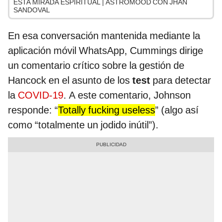
ESTA MIRADA ESPIRITUAL | ASTROMOOD CON JHAN
SANDOVAL
En esa conversación mantenida mediante la
aplicación móvil WhatsApp, Cummings dirige
un comentario crítico sobre la gestión de
Hancock en el asunto de los
test
para detectar
la
COVID-19
. A este comentario, Johnson
responde: “
Totally fucking useless
” (algo así
como “totalmente un jodido inútil”).