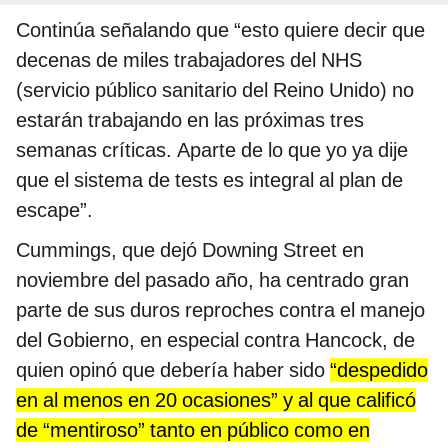
Continúa señalando que “esto quiere decir que
decenas de miles trabajadores del NHS
(servicio público sanitario del Reino Unido) no
estarán trabajando en las próximas tres
semanas críticas. Aparte de lo que yo ya dije
que el sistema de tests es integral al plan de
escape”.
Cummings, que dejó Downing Street en
noviembre del pasado año, ha centrado gran
parte de sus duros reproches contra el manejo
del Gobierno, en especial contra Hancock, de
quien opinó que debería haber sido
“despedido
en al menos en 20 ocasiones” y al que calificó
de “mentiroso” tanto en público como en