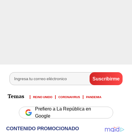
REINO UNIDO
CORONAVIRUS
PANDEMIA
Prefiero a La República en
Google