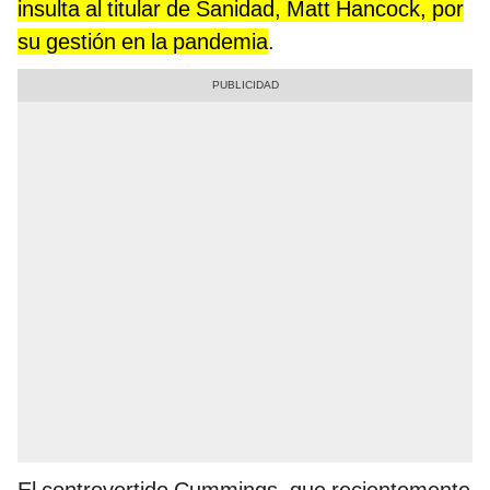
insulta al titular de Sanidad, Matt Hancock, por
su gestión en la pandemia
.