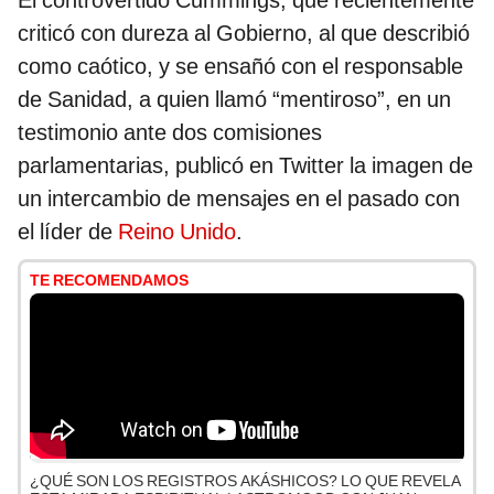
El controvertido Cummings, que recientemente
criticó con dureza al Gobierno, al que describió
como caótico, y se ensañó con el responsable
de Sanidad, a quien llamó “mentiroso”, en un
testimonio ante dos comisiones
parlamentarias, publicó en Twitter la imagen de
un intercambio de mensajes en el pasado con
el líder de
Reino Unido
.
TE RECOMENDAMOS
¿QUÉ SON LOS REGISTROS AKÁSHICOS? LO QUE REVELA