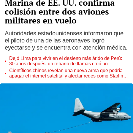
Marina de EE. UU. confirma
colisión entre dos aviones
militares en vuelo
Autoridades estadounidenses informaron que
el piloto de una de las aeronaves logró
eyectarse y se encuentra con atención médica.
Dejó Lima para vivir en el desierto más árido de Perú:
30 años después, un rebaño de llamas creó un
sorprendente ecosistema
Científicos chinos revelan una nueva arma que podría
apagar el internet satelital y afectar redes como Starlink
de Elon Musk