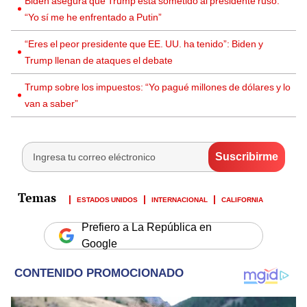
Biden asegura que Trump está sometido al presidente ruso:
“Yo sí me he enfrentado a Putin”
“Eres el peor presidente que EE. UU. ha tenido”: Biden y
Trump llenan de ataques el debate
Trump sobre los impuestos: “Yo pagué millones de dólares y lo
van a saber”
ESTADOS UNIDOS
INTERNACIONAL
CALIFORNIA
Prefiero a La República en
Google