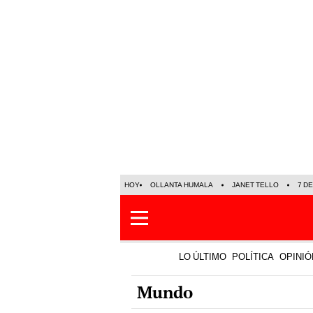
HOY
OLLANTA HUMALA
JANET TELLO
7 D
LO ÚLTIMO
POLÍTICA
OPINIÓ
Mundo