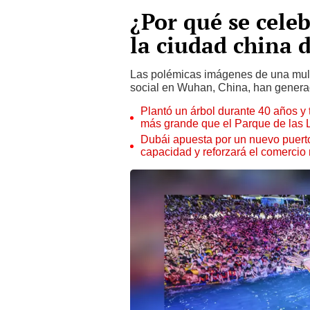
¿Por qué se cele
la ciudad china
Las polémicas imágenes de una multit
social en Wuhan, China, han generad
Plantó un árbol durante 40 años y 
más grande que el Parque de las
Dubái apuesta por un nuevo puert
capacidad y reforzará el comercio