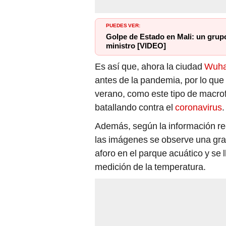
PUEDES VER:
Golpe de Estado en Mali: un grupo
ministro [VIDEO]
Es así que, ahora la ciudad
Wuh
antes de la pandemia, por lo que
verano, como este tipo de macrof
batallando contra el
coronavirus
.
Además, según la información rec
las imágenes se observe una gran
aforo en el parque acuático y se
medición de la temperatura.