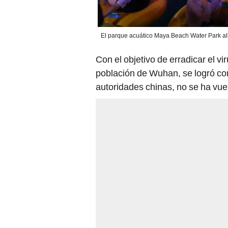
El parque acuático Maya Beach Water Park alb
Con el objetivo de erradicar el vir
población de Wuhan, se logró con
autoridades chinas, no se ha vuel