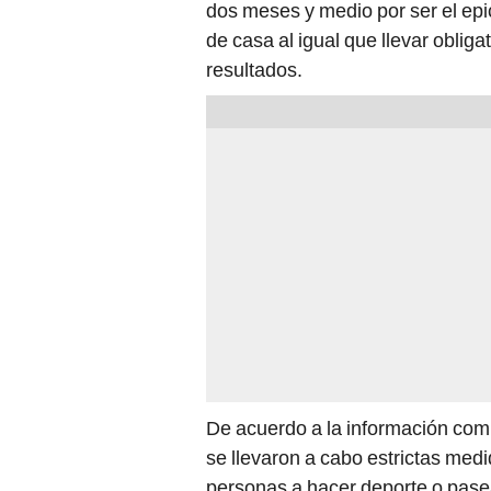
dos meses y medio por ser el epi
de casa al igual que llevar oblig
resultados.
De acuerdo a la información comp
se llevaron a cabo estrictas medi
personas a hacer deporte o pase