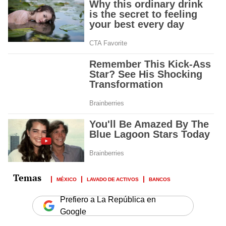
MÉXICO
LAVADO DE ACTIVOS
BANCOS
Prefiero a La República en
Google