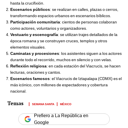
hasta la crucifixión.
Escenarios públicos
: se realizan en calles, plazas o cerros,
transformando espacios urbanos en escenarios bíblicos.
Participación comunitaria
: cientos de personas colaboran
como actores, voluntarios y organizadores.
Vestuario y escenografía
: se utilizan trajes detallados de la
época romana y se construyen cruces, templos y otros
elementos visuales.
Caminatas y procesiones
: los asistentes siguen a los actores
durante todo el recorrido, muchos en silencio y con velas.
Reflexión religiosa
: en cada estación del Viacrucis, se hacen
lecturas, oraciones y cantos.
Escenarios famosos
: el Viacrucis de Iztapalapa (CDMX) es el
más icónico, con millones de espectadores y cobertura
nacional.
SEMANA SANTA
MÉXICO
Prefiero a La República en
Google