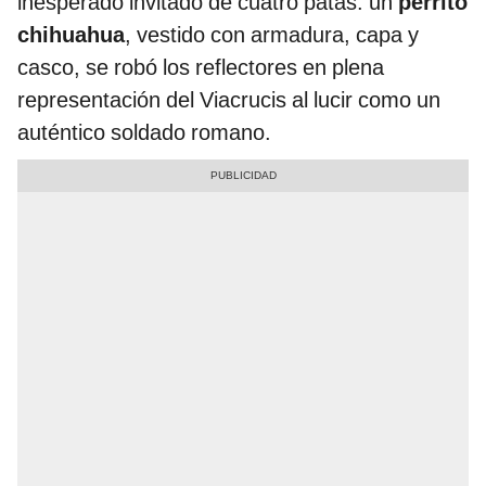
inesperado invitado de cuatro patas: un
perrito
chihuahua
, vestido con armadura, capa y
casco, se robó los reflectores en plena
representación del Viacrucis al lucir como un
auténtico soldado romano.