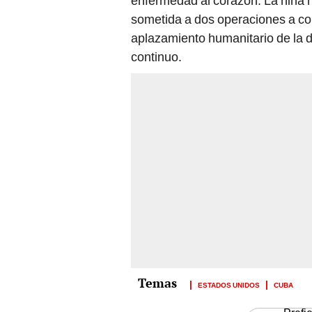
enfermedad al corazón. La niña n
sometida a dos operaciones a cora
aplazamiento humanitario de la d
continuo.
ESTADOS UNIDOS
CUBA