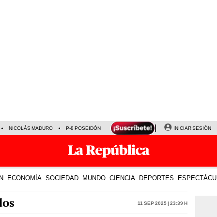
NICOLÁS MADURO
P-8 POSEIDÓN
INICIAR SESIÓN
N
ECONOMÍA
SOCIEDAD
MUNDO
CIENCIA
DEPORTES
ESPECTÁCU
dos
11 Sep 2025 | 23:39 h