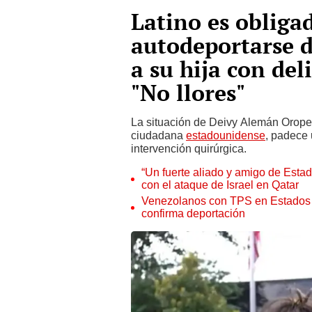
Latino es obliga
autodeportarse d
a su hija con del
"No llores"
La situación de Deivy Alemán Orope
ciudadana
estadounidense
, padece 
intervención quirúrgica.
“Un fuerte aliado y amigo de Est
con el ataque de Israel en Qatar
Venezolanos con TPS en Estados 
confirma deportación