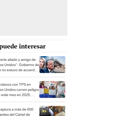
puede interesar
uerte aliado y amigo de
os Unidos”: Gobierno de
 no estuvo de acuerdo
 ataque de Israel en
olanos con TPS en
os Unidos corren peligro
 este mes en 2025:
 confirma deportación
aptura a más de 600
antes del Cártel de