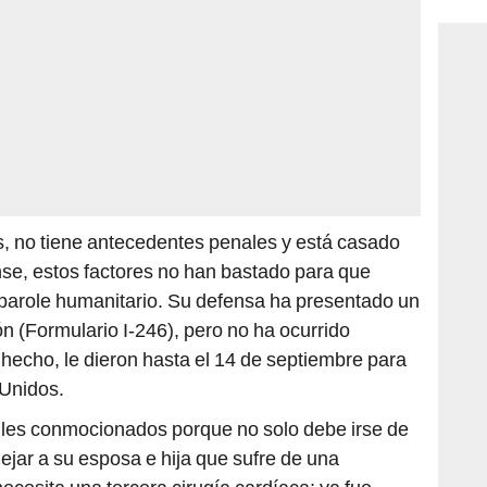
, no tiene antecedentes penales y está casado
e, estos factores no han bastado para que
n parole humanitario. Su defensa ha presentado un
n (Formulario I-246), pero no ha ocurrido
 hecho, le dieron hasta el 14 de septiembre para
 Unidos.
miles conmocionados porque no solo debe irse de
jar a su esposa e hija que sufre de una