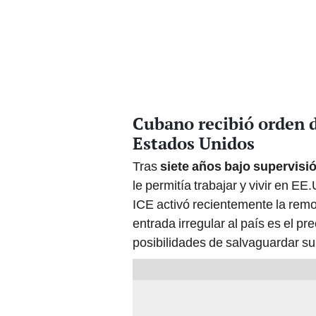
Cubano recibió orden d
Estados Unidos
Tras
siete años bajo supervisi
le permitía trabajar y vivir en E
ICE activó recientemente la remoc
entrada irregular al país es el p
posibilidades de salvaguardar su