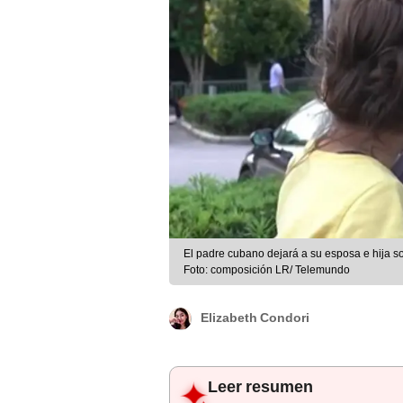
El padre cubano dejará a su esposa e hija so
Foto: composición LR/ Telemundo
Elizabeth Condori
Leer resumen