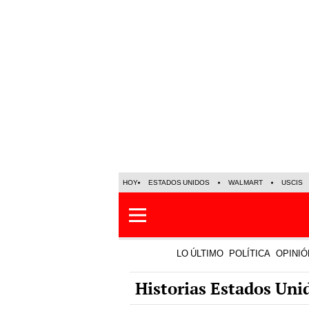
HOY
ESTADOS UNIDOS
WALMART
USCIS
LO ÚLTIMO
POLÍTICA
OPINIÓ
Historias Estados Uni