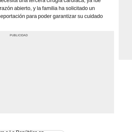
ecesita una tercera cirugía cardíaca; ya fue
zón abierto, y la familia ha solicitado un
eportación para poder garantizar su cuidado