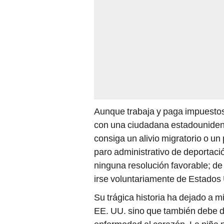
Aunque trabaja y paga impuestos
con una ciudadana estadounidens
consiga un alivio migratorio o u
paro administrativo de deportació
ninguna resolución favorable; de
irse voluntariamente de Estados
Su trágica historia ha dejado a 
EE. UU. sino que también debe de