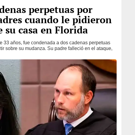
adenas perpetuas por
adres cuando le pidieron
 su casa en Florida
de 33 años, fue condenada a dos cadenas perpetuas
utir sobre su mudanza. Su padre falleció en el ataque,