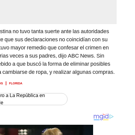
istina no tuvo tanta suerte ante las autoridades
e que sus declaraciones no coincidían con su
o tuvo mayor remedio que confesar el crimen en
rias veces a sus padres, dijo ABC News. Sin
bido a que buscó la forma de eliminar posibles
 cambiarse de ropa, y realizar algunas compras.
OS
FLORIDA
ero a La República en
le