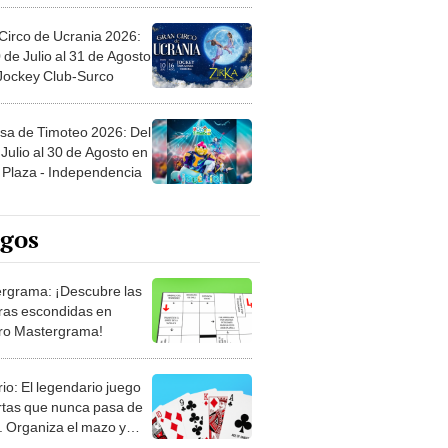
Circo de Ucrania 2026:
 de Julio al 31 de Agosto
 Jockey Club-Surco
sa de Timoteo 2026: Del
Julio al 30 de Agosto en
Plaza - Independencia
egos
rgrama: ¡Descubre las
ras escondidas en
ro Mastergrama!
rio: El legendario juego
rtas que nunca pasa de
 Organiza el mazo y
stra tu habilidad.