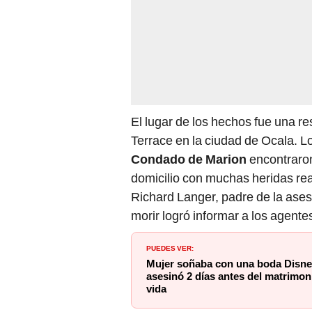
El lugar de los hechos fue una r
Terrace en la ciudad de Ocala. L
Condado de Marion
encontraron
domicilio con muchas heridas re
Richard Langer, padre de la asesi
morir logró informar a los agente
PUEDES VER:
Mujer soñaba con una boda Disney
asesinó 2 días antes del matrimoni
vida