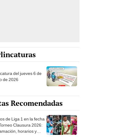
lincaturas
ncatura del jueves 6 de
o de 2026
tas Recomendadas
os de Liga 1 en la fecha
 Torneo Clausura 2026:
amación, horarios y