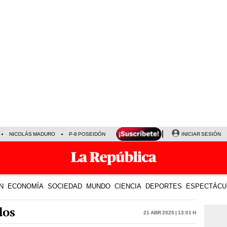
NICOLÁS MADURO
P-8 POSEIDÓN
INICIAR SESIÓN
N
ECONOMÍA
SOCIEDAD
MUNDO
CIENCIA
DEPORTES
ESPECTÁCU
dos
21 Abr 2025 | 13:01 h