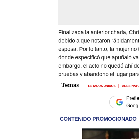
Finalizada la anterior charla, Chr
debido a que notaron rápidament
esposa. Por lo tanto, la mujer n
donde especificó que apuñaló va
embargo, el acto no quedó ahí de
pruebas y abandonó el lugar para
ESTADOS UNIDOS
ASESINAT
Prefi
Goog