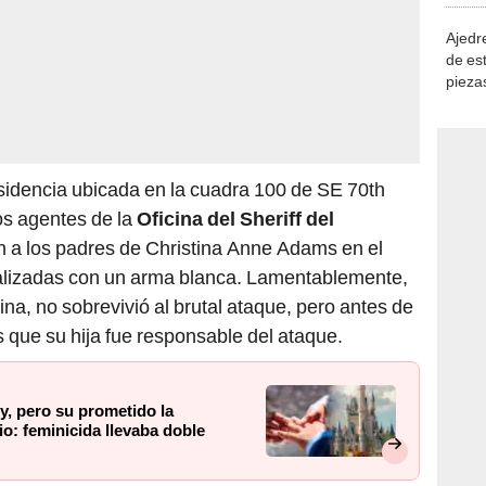
Ajedre
de es
piezas
consi
esidencia ubicada en la cuadra 100 de SE 70th
os agentes de la
Oficina del Sheriff del
 a los padres de Christina Anne Adams en el
alizadas con un arma blanca. Lamentablemente,
na, no sobrevivió al brutal ataque, pero antes de
s que su hija fue responsable del ataque.
, pero su prometido la
o: feminicida llevaba doble