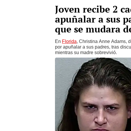
Joven recibe 2 c
apuñalar a sus p
que se mudara de
En
Florida
, Christina Anne Adams, 
por apuñalar a sus padres, tras disc
mientras su madre sobrevivió.