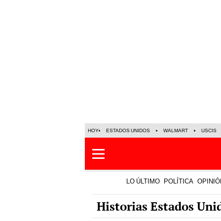
HOY
ESTADOS UNIDOS
WALMART
USCIS
LO ÚLTIMO
POLÍTICA
OPINIÓ
Historias Estados Uni