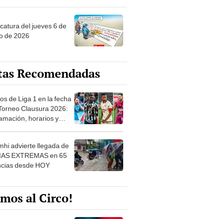
ncatura del jueves 6 de
o de 2026
tas Recomendadas
os de Liga 1 en la fecha
 Torneo Clausura 2026:
amación, horarios y
 ver
hi advierte llegada de
IAS EXTREMAS en 65
ncias desde HOY
mos al Circo!