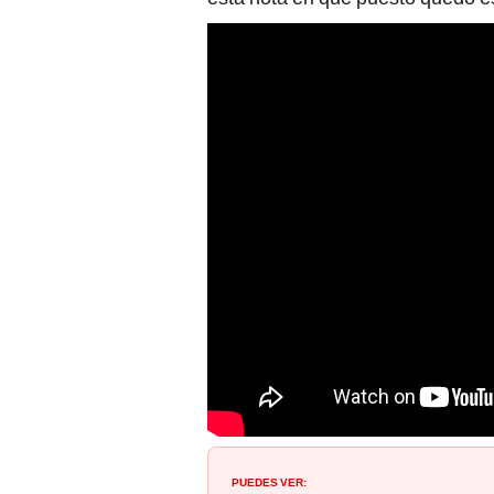
PUEDES VER: