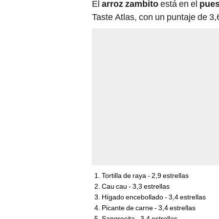
El
arroz zambito
está en el
pues
Taste Atlas, con un puntaje de 3,6
Tortilla de raya - 2,9 estrellas
Cau cau - 3,3 estrellas
Hígado encebollado - 3,4 estrellas
Picante de carne - 3,4 estrellas
Sangrecita - 3,4 estrellas