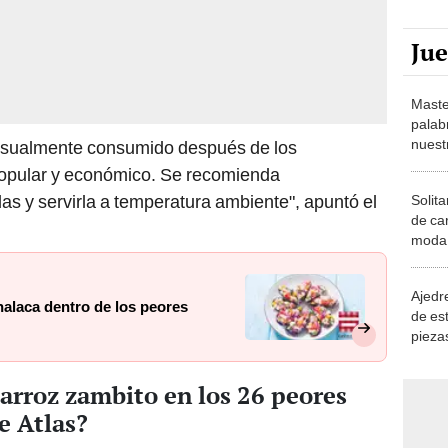
Ju
Maste
palab
nuest
s usualmente consumido después de los
 popular y económico. Se recomienda
s y servirla a temperatura ambiente", apuntó el
Solita
de ca
moda.
demue
Ajedre
halaca dentro de los peores
de es
piezas
consi
 arroz zambito en los 26 peores
e Atlas?