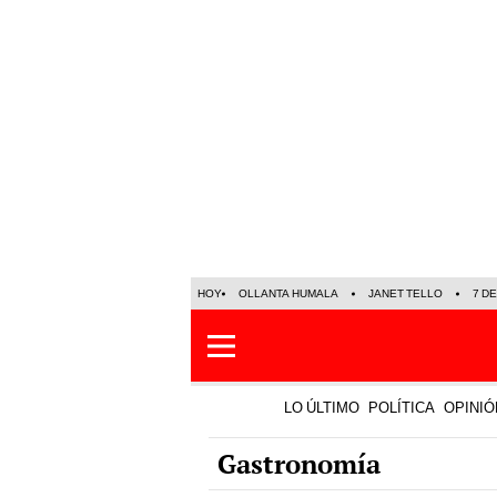
HOY
OLLANTA HUMALA
JANET TELLO
7 D
LO ÚLTIMO
POLÍTICA
OPINIÓ
Gastronomía