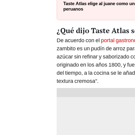
Taste Atlas elige al juane como un
peruanos
¿Qué dijo Taste Atlas 
De acuerdo con el
portal gastron
zambito es un pudín de arroz par
azúcar sin refinar y saborizado c
originado en los años 1800, y fu
del tiempo, a la cocina se le aña
textura cremosa".