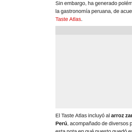
Sin embargo, ha generado polémic
la gastronomía peruana, de acuer
Taste Atlas
.
El Taste Atlas incluyó al
arroz z
Perú
, acompañado de diversos p
esta nota en qué puesto quedó es