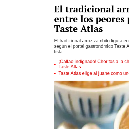
El tradicional a
entre los peores
Taste Atlas
El tradicional arroz zambito figura e
según el portal gastronómico Taste A
lista.
¡Callao indignado! Choritos a la c
Taste Atlas
Taste Atlas elige al juane como u