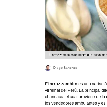
El arroz zambito es un postre que, actualmen
Diego Sanchez
El
arroz zambito
es una variació
virreinal del Perú. La principal d
chancaca, el cual proviene de la 
los vendedores ambulantes y es 