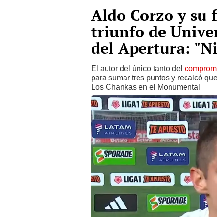
Aldo Corzo y su f
triunfo de Univer
del Apertura: "N
El autor del único tanto del
compromi
para sumar tres puntos y recalcó que
Los Chankas en el Monumental.