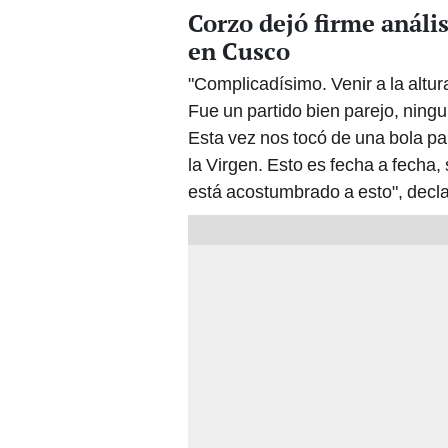
Corzo dejó firme anális
en Cusco
"Complicadísimo. Venir a la altu
Fue un partido bien parejo, ning
Esta vez nos tocó de una bola p
la Virgen. Esto es fecha a fecha
está acostumbrado a esto", decl