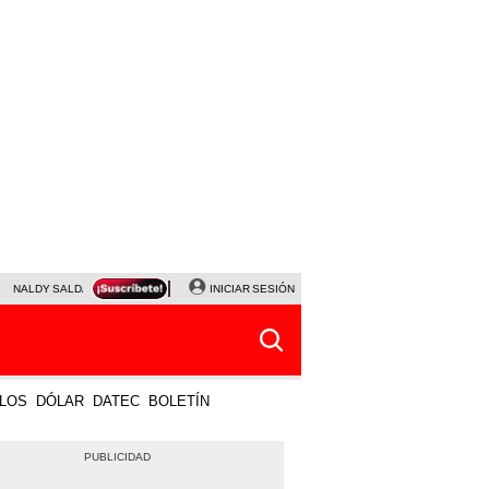
NALDY SALDAÑA
JAVIER MILEI
INICIAR SESIÓN
PARTIDOS DE HOY
HORÓSCOPO DE HOY
LOS
DÓLAR
DATEC
BOLETÍN