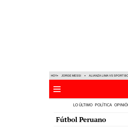
HOY
JORGE MESSI
ALIANZA LIMA VS SPORT B
LO ÚLTIMO
POLÍTICA
OPINIÓ
Fútbol Peruano