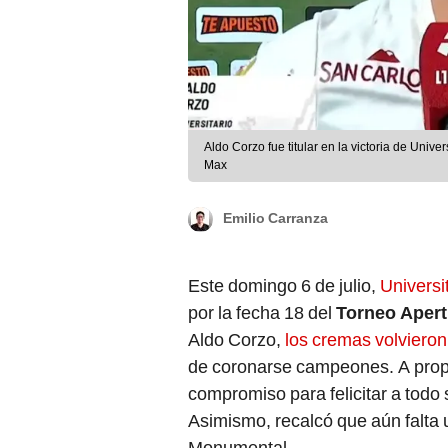
Aldo Corzo fue titular en la victoria de Univ
Max
Emilio Carranza
Este domingo 6 de julio,
Universi
por la fecha 18 del
Torneo Apertu
Aldo Corzo,
los cremas volvieron 
de coronarse campeones. A propósi
compromiso para felicitar a todo 
Asimismo, recalcó que aún falta 
Monumental.