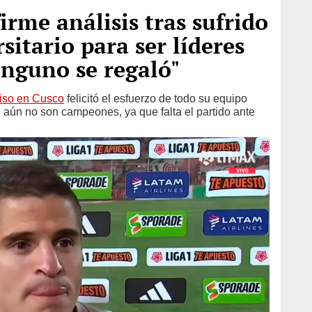
irme análisis tras sufrido
sitario para ser líderes
inguno se regaló"
so en Cusco
felicitó el esfuerzo de todo su equipo
 aún no son campeones, ya que falta el partido ante