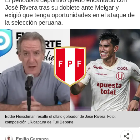
El periodista deportivo quedó encantado con
José Rivera tras su doblete ante Melgar y
exigió que tenga oportunidades en el ataque de
la selección peruana.
Eddie Fleischman resaltó el olfato goleador de José Rivera. Foto:
composición LR/captura de Full Deporte
Emilio Carranza