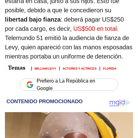
estaría en casa, junto a sus hijos. Esto fue
posible, debido a que le concedieron su
libertad bajo fianza
: deberá pagar US$250
por cada cargo, es decir,
US$500 en total
.
Telemundo 51 emitió la audiencia de fianza de
Levy, quien apareció con las manos esposadas
mientras portaba un uniforme de detención.
WILLIAM LEVY
ACTORES Y ACTRICES
FLORIDA
Prefiero a La República en
Google