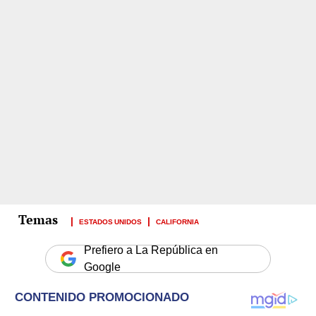
ESTADOS UNIDOS
CALIFORNIA
Prefiero a La República en
Google