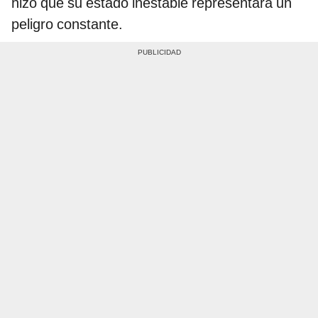
hizo que su estado inestable representara un
peligro constante.