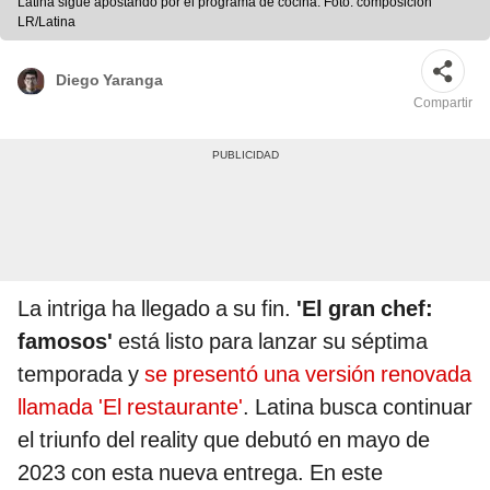
Latina sigue apostando por el programa de cocina. Foto: composición
LR/Latina
Diego Yaranga
Compartir
La intriga ha llegado a su fin.
'El gran chef:
famosos'
está listo para lanzar su séptima
temporada y
se presentó una versión renovada
llamada 'El restaurante'
. Latina busca continuar
el triunfo del reality que debutó en mayo de
2023 con esta nueva entrega. En este