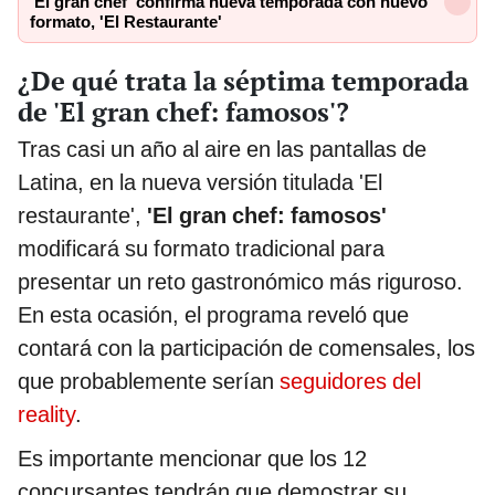
'El gran chef' confirma nueva temporada con nuevo
formato, 'El Restaurante'
¿De qué trata la séptima temporada
de 'El gran chef: famosos'?
Tras casi un año al aire en las pantallas de
Latina, en la nueva versión titulada 'El
restaurante',
'El gran chef: famosos'
modificará su formato tradicional para
presentar un reto gastronómico más riguroso.
En esta ocasión, el programa reveló que
contará con la participación de comensales, los
que probablemente serían
seguidores del
reality
.
Es importante mencionar que los 12
concursantes tendrán que demostrar su