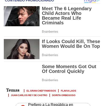
EL GRAN CHEF FAMOSOS
FLAVIA LAOS
JUAN CARLOS REY DE CASTRO
DORITA ORBEGOSO
Prefiero a La República en