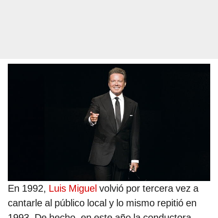
En 1992,
Luis Miguel
volvió por tercera vez a
cantarle al público local y lo mismo repitió en
1993. De hecho, en este año la conductora