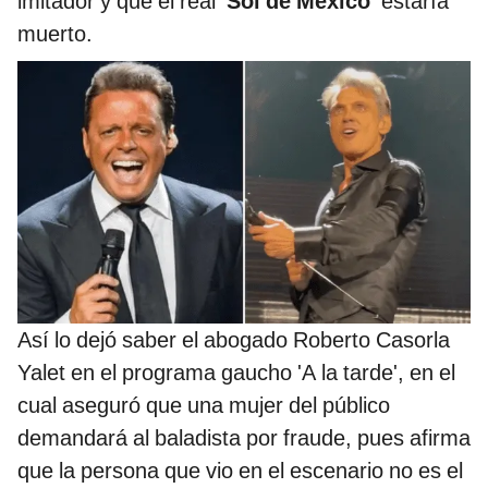
imitador y que el real
'Sol de México'
estaría
muerto.
Así lo dejó saber el abogado Roberto Casorla
Yalet en el programa gaucho 'A la tarde', en el
cual aseguró que una mujer del público
demandará al baladista por fraude, pues afirma
que la persona que vio en el escenario no es el