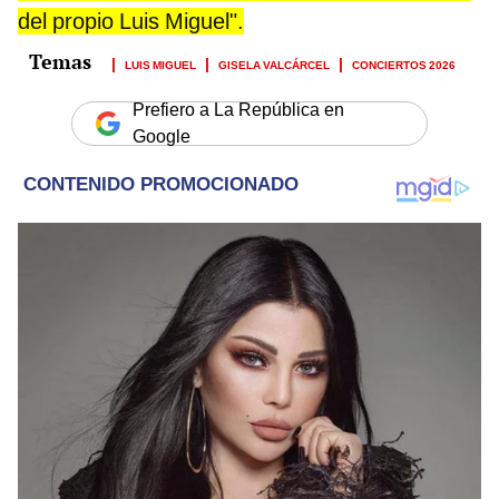
del propio Luis Miguel".
LUIS MIGUEL
GISELA VALCÁRCEL
CONCIERTOS 2026
Prefiero a La República en
Google