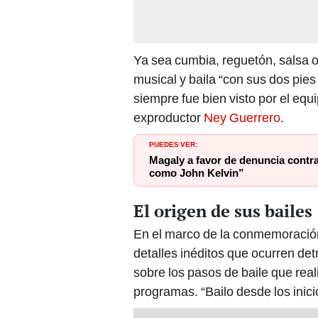
Ya sea cumbia, reguetón, salsa o 
musical y baila “con sus dos pies
siempre fue bien visto por el equ
exproductor
Ney Guerrero
.
PUEDES VER:
Magaly a favor de denuncia contr
como John Kelvin”
El origen de sus bailes
En el marco de la conmemoración
detalles inéditos que ocurren det
sobre los pasos de baile que real
programas. “Bailo desde los inici