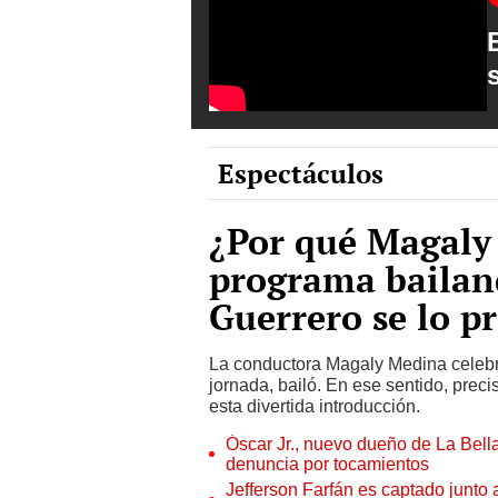
Espectáculos
¿Por qué Magaly 
programa bailan
Guerrero se lo p
La conductora Magaly Medina celebró
jornada, bailó. En ese sentido, preci
esta divertida introducción.
Óscar Jr., nuevo dueño de La Bell
denuncia por tocamientos
Jefferson Farfán es captado junto