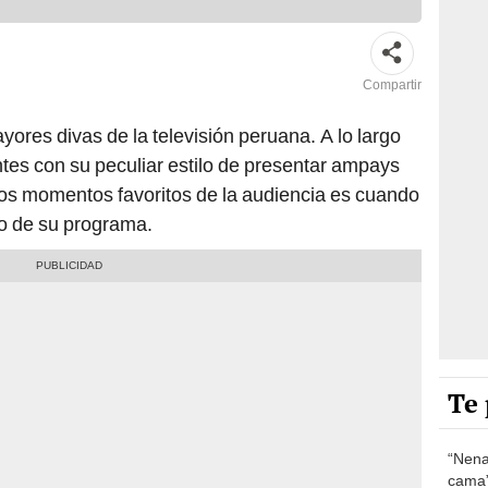
Compartir
yores divas de la televisión peruana. A lo largo
ntes con su peculiar estilo de presentar ampays
los momentos favoritos de la audiencia es cuando
io de su programa.
Te 
“Nena
cama”