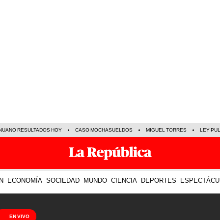
NUANO RESULTADOS HOY
CASO MOCHASUELDOS
MIGUEL TORRES
LEY PU
N
ECONOMÍA
SOCIEDAD
MUNDO
CIENCIA
DEPORTES
ESPECTÁCU
EN VIVO