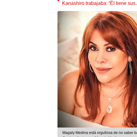
Kanashiro trabajaba: “Él tiene su
Magaly Medina está orgullosa de no saber bai