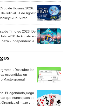
Circo de Ucrania 2026:
 de Julio al 31 de Agosto
 Jockey Club-Surco
sa de Timoteo 2026: Del
Julio al 30 de Agosto en
Plaza - Independencia
egos
rgrama: ¡Descubre las
ras escondidas en
ro Mastergrama!
rio: El legendario juego
rtas que nunca pasa de
 Organiza el mazo y
stra tu habilidad.