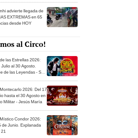
hi advierte llegada de
IAS EXTREMAS en 65
ncias desde HOY
mos al Circo!
de las Estrellas 2026:
 Julio al 30 Agosto.
e de las Leyendas - San
l
 Montecarlo 2026: Del 17
io hasta el 30 Agosto en
o Militar - Jesús María
 Místico Condor 2026:
5 de Junio. Explanada
 21