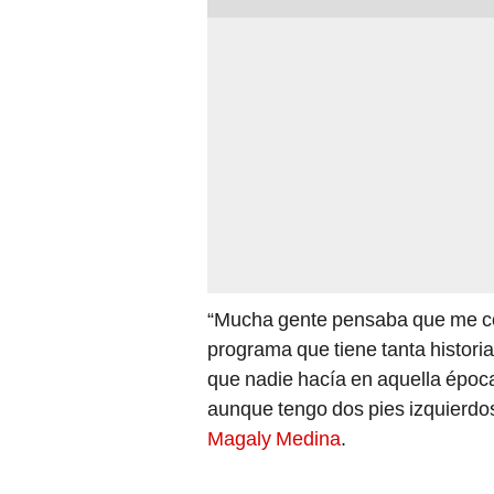
“Mucha gente pensaba que me cop
programa que tiene tanta histori
que nadie hacía en aquella época
aunque tengo dos pies izquierdo
Magaly Medina
.