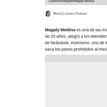
Cardoso/Instagram/Magaly Medina
María Lucero Chávez
Magaly Medina
es una de las ma
de 25 años, alegró a los televide
de farándula. Asimismo, uno de 
saca los pasos prohibidos al inic