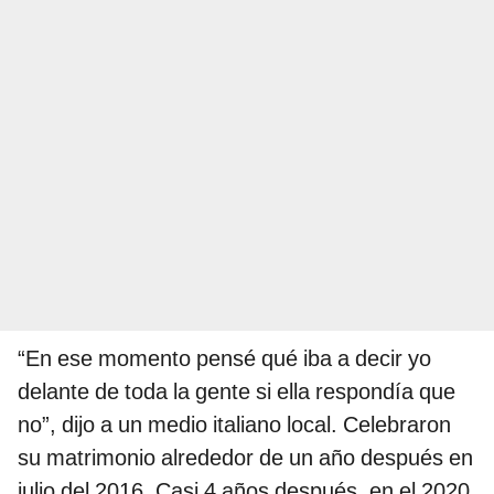
“En ese momento pensé qué iba a decir yo
delante de toda la gente si ella respondía que
no”, dijo a un medio italiano local. Celebraron
su matrimonio alrededor de un año después en
julio del 2016. Casi 4 años después, en el 2020,