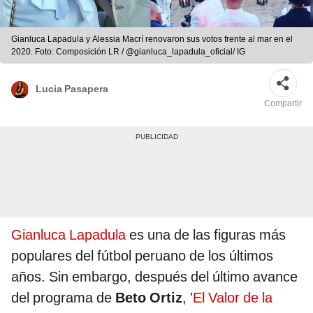
Gianluca Lapadula y Alessia Macrí renovaron sus votos frente al mar en el
2020. Foto: Composición LR / @gianluca_lapadula_oficial/ IG
Lucia Pasapera
Compartir
Gianluca Lapadula
es una de las figuras más
populares del fútbol peruano de los últimos
años. Sin embargo, después del último avance
del programa de
Beto Ortiz
, '
El Valor de la