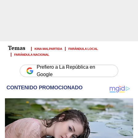
KINA MALPARTIDA
FARÁNDULA LOCAL
FARÁNDULA NACIONAL
Prefiero a La República en
Google