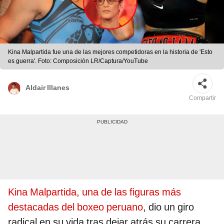
Kina Malpartida fue una de las mejores competidoras en la historia de 'Esto
es guerra'. Foto: Composición LR/Captura/YouTube
Aldair Illanes
Compartir
Kina Malpartida, una de las figuras más
destacadas del boxeo peruano
, dio un giro
radical en su vida tras dejar atrás su carrera