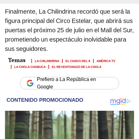
Finalmente, La Chilindrina recordó que será la
figura principal del Circo Estelar, que abrirá sus
puertas el próximo 25 de julio en el Mall del Sur,
prometiendo un espectáculo inolvidable para
sus seguidores.
LA CHILINDRINA
EL CHAVO DEL 8
AMÉRICA TV
LA CHOLA CHABUCA
EL REVENTONAZO DE LA CHOLA
Prefiero a La República en
Google