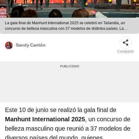
La gala final de Manhunt International 2025 se celebró en Tailandia, un
concurso de belleza masculina con 37 modelos de distintos países. La
velada estuvo llena de elegancia y sorpresas. | Foto: Instagram.
Sandy Carrión
Compartir
Este 10 de junio se realizó la gala final de
Manhunt International 2025
, un concurso de
belleza masculino que reunió a 37 modelos de
diversos países del mundo, quienes