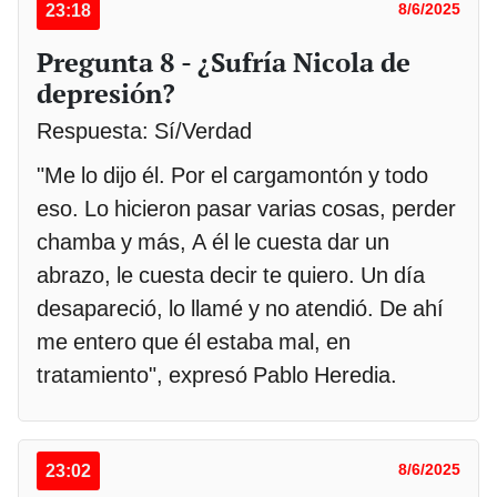
23:18
8/6/2025
Pregunta 8 - ¿Sufría Nicola de
depresión?
Respuesta: Sí/Verdad
"Me lo dijo él. Por el cargamontón y todo
eso. Lo hicieron pasar varias cosas, perder
chamba y más, A él le cuesta dar un
abrazo, le cuesta decir te quiero. Un día
desapareció, lo llamé y no atendió. De ahí
me entero que él estaba mal, en
tratamiento", expresó Pablo Heredia.
23:02
8/6/2025