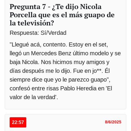
Pregunta 7 - ¿Te dijo Nicola
Porcella que es el más guapo de
la televisión?
Respuesta: Sí/Verdad
"Llegué acá, contento. Estoy en el set,
llegó un Mercedes Benz último modelo y se
baja Nicola. Nos hicimos muy amigos y
días después me lo dijo. Fue en jo**. Él
siempre dice que yo le parezco guapo",
confesó entre risas Pablo Heredia en 'El
valor de la verdad'.
22:57
8/6/2025