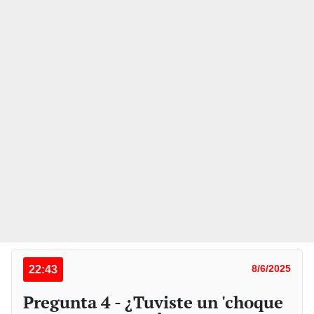
22:43
8/6/2025
Pregunta 4 - ¿Tuviste un 'choque