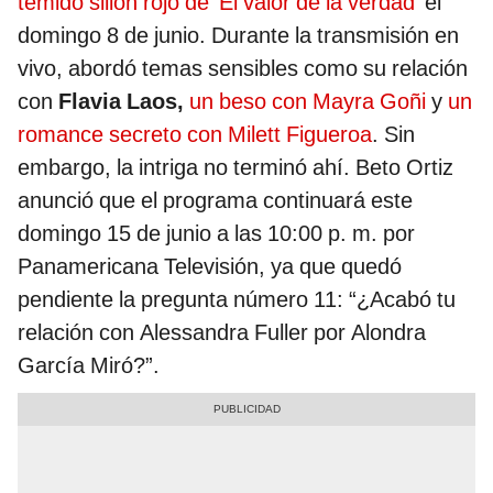
temido sillón rojo de 'El valor de la verdad'
el
domingo 8 de junio. Durante la transmisión en
vivo, abordó temas sensibles como su relación
con
Flavia Laos,
un beso con Mayra Goñi
y
un
romance secreto con Milett Figueroa
. Sin
embargo, la intriga no terminó ahí. Beto Ortiz
anunció que el programa continuará este
domingo 15 de junio a las 10:00 p. m. por
Panamericana Televisión, ya que quedó
pendiente la pregunta número 11: “¿Acabó tu
relación con Alessandra Fuller por Alondra
García Miró?”.