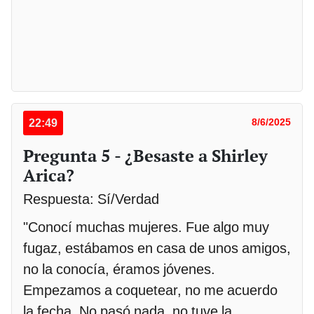
22:49
8/6/2025
Pregunta 5 - ¿Besaste a Shirley
Arica?
Respuesta: Sí/Verdad
"Conocí muchas mujeres. Fue algo muy
fugaz, estábamos en casa de unos amigos,
no la conocía, éramos jóvenes.
Empezamos a coquetear, no me acuerdo
la fecha. No pasó nada, no tuve la