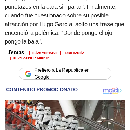
puñetazos en la cara sin parar". Finalmente,
cuando fue cuestionado sobre su posible
atracción por Hugo García, soltó una frase que
encendió la polémica: "Donde pongo el ojo,
pongo la bala".
ELÍAS MONTALVO
HUGO GARCÍA
EL VALOR DE LA VERDAD
Prefiero a La República en
Google