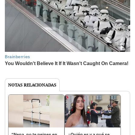
NOTAS RELACIONADAS
“Nena, no te peines en
¿Quién es y a qué se