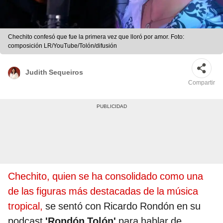
Chechito confesó que fue la primera vez que lloró por amor. Foto:
composición LR/YouTube/Tolón/difusión
Judith Sequeiros
Compartir
Chechito, quien se ha consolidado como una
de las figuras más destacadas de la música
tropical,
se sentó con Ricardo Rondón en su
podcast
'Rondón Tolón'
para hablar de