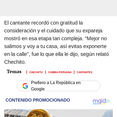
El cantante recordó con gratitud la
consideración y el cuidado que su expareja
mostró en esa etapa tan compleja. “Mejor no
salimos y voy a tu casa, así evitas exponerte
en la calle”, fue lo que ella le dijo, según relató
Chechito.
CHECHITO
CUMBIA PERUANA
CANTANTES
Prefiero a La República en
Google