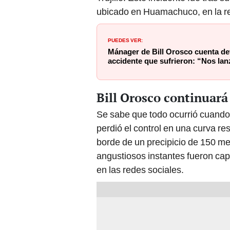
ubicado en Huamachuco, en la re
PUEDES VER:
Mánager de Bill Orosco cuenta det
accidente que sufrieron: “Nos la
Bill Orosco continuará
Se sabe que todo ocurrió cuando 
perdió el control en una curva re
borde de un precipicio de 150 met
angustiosos instantes fueron ca
en las redes sociales.