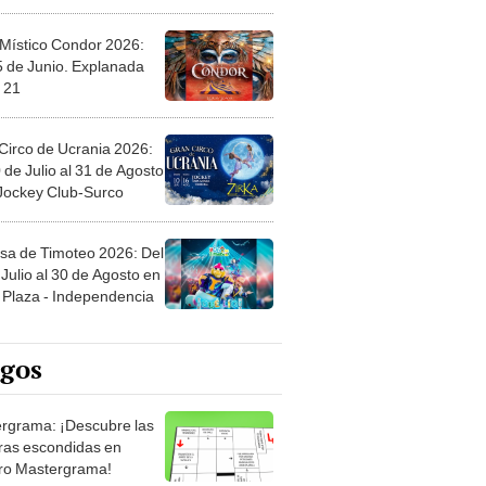
 Místico Condor 2026:
5 de Junio. Explanada
 21
Circo de Ucrania 2026:
 de Julio al 31 de Agosto
 Jockey Club-Surco
sa de Timoteo 2026: Del
Julio al 30 de Agosto en
Plaza - Independencia
egos
rgrama: ¡Descubre las
ras escondidas en
ro Mastergrama!