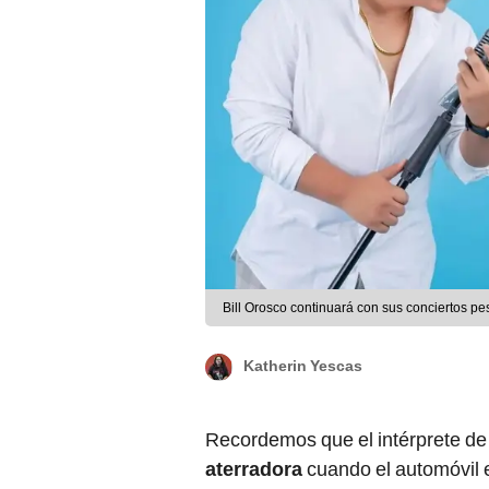
Bill Orosco continuará con sus conciertos pes
Katherin Yescas
Recordemos que el intérprete d
aterradora
cuando el automóvil e