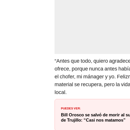
“Antes que todo, quiero agradec
ofrece, porque nunca antes había
el chofer, mi mánager y yo. Feli
material se recupera, pero la vid
local.
PUEDES VER:
Bill Orosco se salvó de morir al su
de Trujillo: “Casi nos matamos”