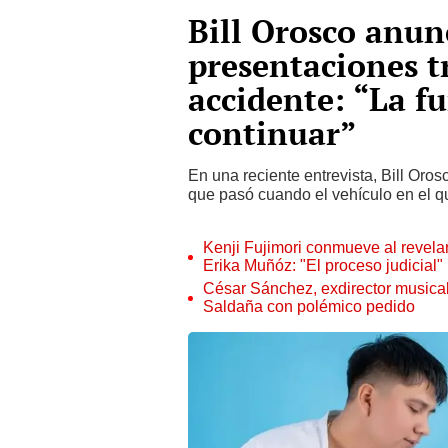
Bill Orosco anun
presentaciones t
accidente: “La f
continuar”
En una reciente entrevista, Bill Oro
que pasó cuando el vehículo en el q
Kenji Fujimori conmueve al revelar
Erika Muñóz: "El proceso judicial"
César Sánchez, exdirector musical
Saldaña con polémico pedido