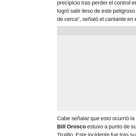
precipicio tras perder el contro
logró salir ileso de este peligros
de cerca”, señaló el cantante en 
Cabe señalar que esto ocurrió l
Bill Orosco
estuvo a punto de su
Trujillo. Este incidente fue tras