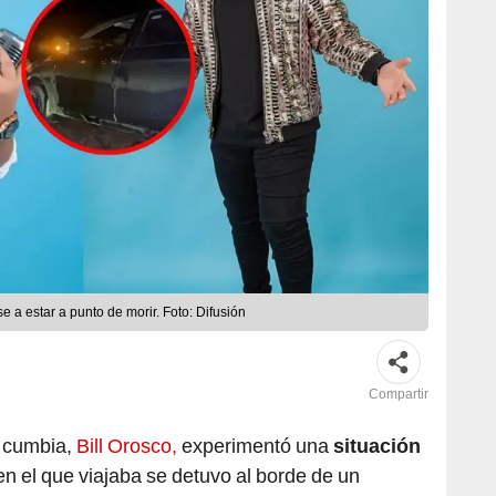
e a estar a punto de morir. Foto: Difusión
Compartir
e cumbia,
Bill Orosco,
experimentó una
situación
n el que viajaba se detuvo al borde de un