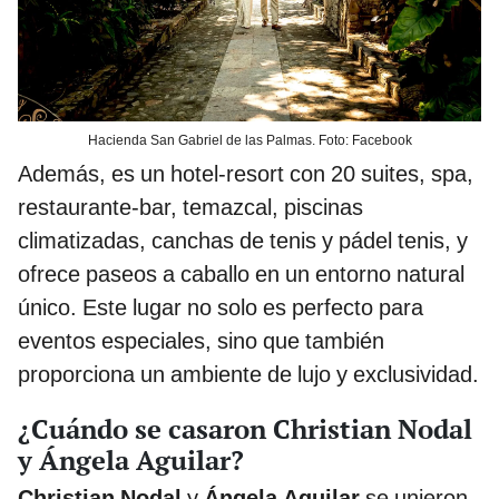
Hacienda San Gabriel de las Palmas. Foto: Facebook
Además, es un hotel-resort con 20 suites, spa,
restaurante-bar, temazcal, piscinas
climatizadas, canchas de tenis y pádel tenis, y
ofrece paseos a caballo en un entorno natural
único. Este lugar no solo es perfecto para
eventos especiales, sino que también
proporciona un ambiente de lujo y exclusividad.
¿Cuándo se casaron Christian Nodal
y Ángela Aguilar?
Christian Nodal
y
Ángela Aguilar
se unieron