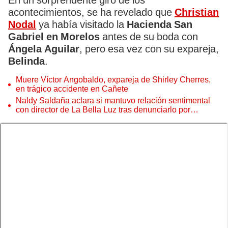
En un sorprendente giro de los
acontecimientos, se ha revelado que
Christian
Nodal
ya había visitado la
Hacienda San
Gabriel en Morelos
antes de su boda con
Ángela Aguilar
, pero esa vez con su expareja,
Belinda
.
Muere Víctor Angobaldo, expareja de Shirley Cherres,
en trágico accidente en Cañete
Naldy Saldaña aclara si mantuvo relación sentimental
con director de La Bella Luz tras denunciarlo por
tocamientos: “Me parece muy bajo”