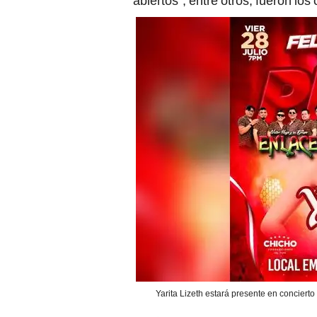
abiertos", entre otros, fueron lo
Yarita Lizeth estará presente en concierto