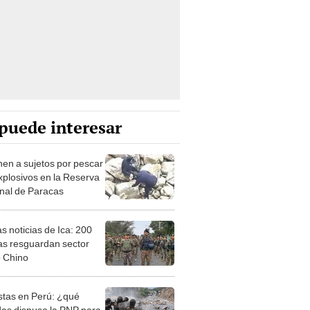
puede interesar
nen a sujetos por pescar
xplosivos en la Reserva
nal de Paracas
s noticias de Ica: 200
ías resguardan sector
o Chino
stas en Perú: ¿qué
as dispuso la PNP para