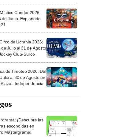
 Místico Condor 2026:
5 de Junio. Explanada
 21
Circo de Ucrania 2026:
 de Julio al 31 de Agosto
 Jockey Club-Surco
sa de Timoteo 2026: Del
Julio al 30 de Agosto en
Plaza - Independencia
egos
rgrama: ¡Descubre las
ras escondidas en
ro Mastergrama!