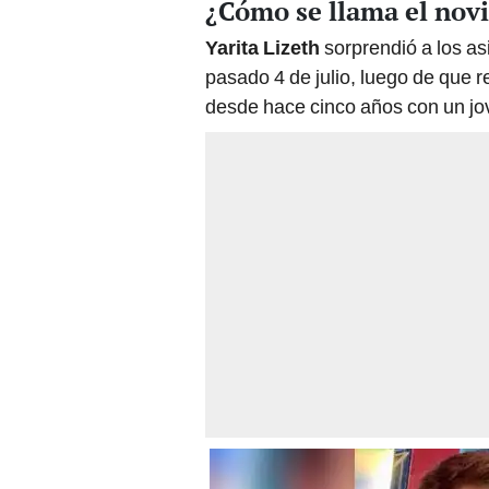
¿Cómo se llama el nov
Yarita Lizeth
sorprendió a los as
pasado 4 de julio, luego de que 
desde hace cinco años con un j