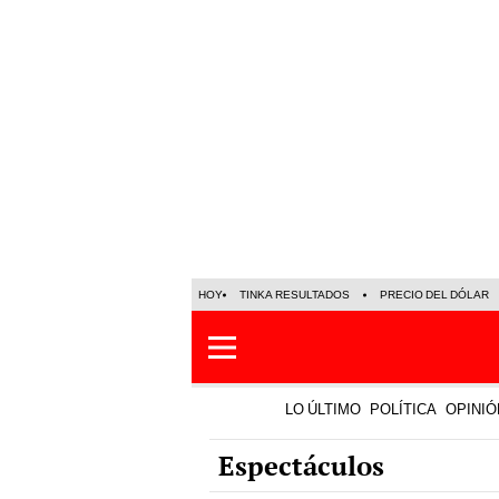
HOY
TINKA RESULTADOS
PRECIO DEL DÓLAR
LO ÚLTIMO
POLÍTICA
OPINIÓ
Espectáculos