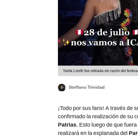
Yarita Lizeth fue retirada sin razón del festi
Steffano Trinidad
¡Todo por sus fans! A través de s
confirmado la realización de su 
Patrias
. Esto luego de que fuera
realizará en la explanada del
Par