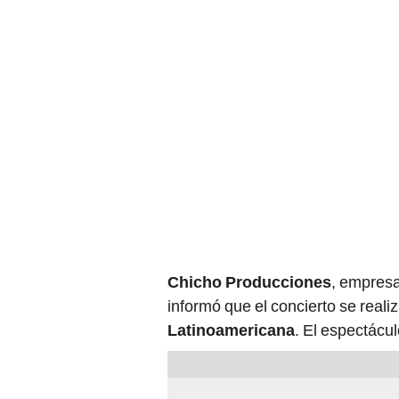
Chicho Producciones
, empresa
informó que el concierto se reali
Latinoamericana
. El espectácu