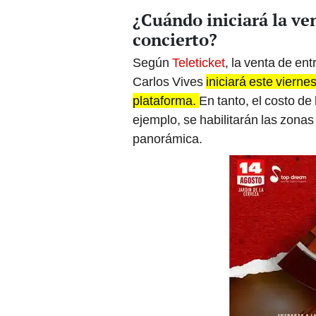
¿Cuándo iniciará la ve
concierto?
Según
Teleticket
, la venta de en
Carlos Vives
iniciará este vierne
plataforma.
En tanto, el costo d
ejemplo, se habilitarán las zonas
panorámica.