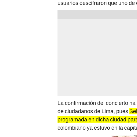
usuarios descifraron que uno de e
La confirmación del concierto h
de ciudadanos de Lima, pues
Seb
programada en dicha ciudad par
colombiano ya estuvo en la capit