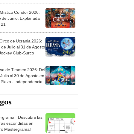
 Místico Condor 2026:
5 de Junio. Explanada
 21
Circo de Ucrania 2026:
 de Julio al 31 de Agosto
 Jockey Club-Surco
sa de Timoteo 2026: Del
Julio al 30 de Agosto en
Plaza - Independencia
egos
rgrama: ¡Descubre las
ras escondidas en
ro Mastergrama!