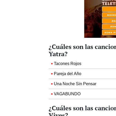
¿Cuáles son las cancio
Yatra?
Tacones Rojos
Pareja del Año
Una Noche Sin Pensar
VAGABUNDO
¿Cuáles son las cancio
Vives?