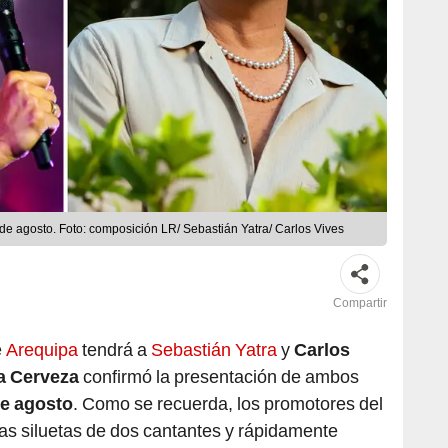
de agosto. Foto: composición LR/ Sebastián Yatra/ Carlos Vives
Compartir
e
Arequipa
tendrá a
Sebastián Yatra
y
Carlos
la Cerveza
confirmó la presentación de ambos
de agosto
. Como se recuerda, los promotores del
las siluetas de dos cantantes y rápidamente