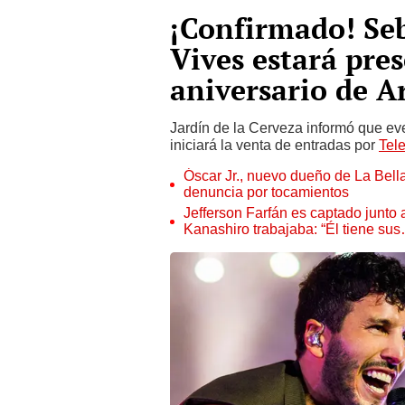
¡Confirmado! Seb
Vives estará pre
aniversario de A
Jardín de la Cerveza informó que ev
iniciará la venta de entradas por
Tele
Óscar Jr., nuevo dueño de La Bell
denuncia por tocamientos
Jefferson Farfán es captado junto
Kanashiro trabajaba: “Él tiene su