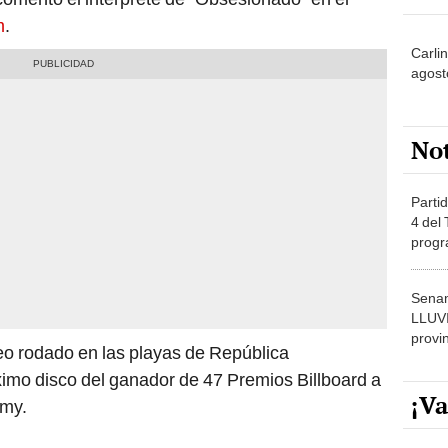
m
.
Carli
agost
No
Partid
4 del
progr
dónde
Senam
LLUV
provi
deo rodado en las playas de República
imo disco del ganador de 47 Premios Billboard a
¡Va
mmy.