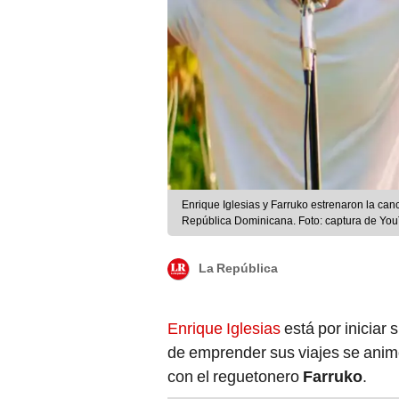
Enrique Iglesias y Farruko estrenaron la can
República Dominicana. Foto: captura de Yo
La República
Enrique Iglesias
está por iniciar 
de emprender sus viajes se animó
con el reguetonero
Farruko
.