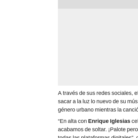
A través de sus redes sociales, e
sacar a la luz lo nuevo de su mús
género urbano mientras la canci
“En alta con
Enrique Iglesias
ce
acabamos de soltar. ¡Palote pero 
todas las plataformas digitales”,