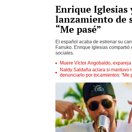
Enrique Iglesias 
lanzamiento de 
“Me pasé”
El español acaba de estrenar su can
Farruko. Enrique Iglesias compartió 
sociales.
Muere Víctor Angobaldo, expareja 
Naldy Saldaña aclara si mantuvo re
denunciarlo por tocamientos: “Me 