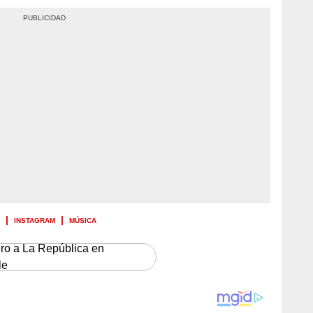
INSTAGRAM
MÚSICA
ero a La República en
le