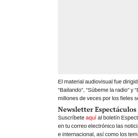
El material audiovisual fue dirigi
“Bailando”, “Súbeme la radio” y “
millones de veces por los fieles 
Newsletter Espectáculos
Suscríbete
aquí
al boletín Espec
en tu correo electrónico las noti
e internacional, así como los te