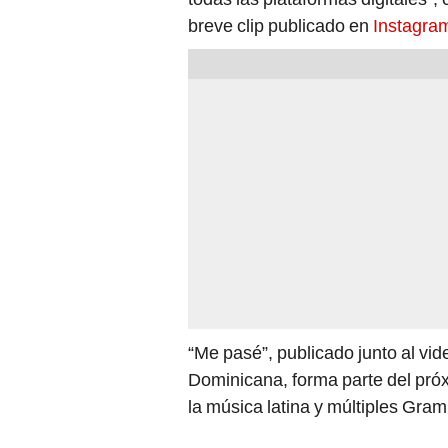
breve clip publicado en
Instagra
“Me pasé”, publicado junto al vi
Dominicana, forma parte del próx
la música latina y múltiples Gra