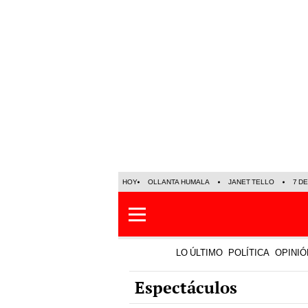
HOY
OLLANTA HUMALA
JANET TELLO
7 D
LO ÚLTIMO
POLÍTICA
OPINIÓ
Espectáculos