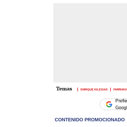
ENRIQUE IGLESIAS
FARRUKO
Prefi
Goog