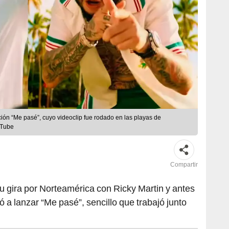
ción “Me pasé”, cuyo videoclip fue rodado en las playas de
uTube
Compartir
su gira por Norteamérica con Ricky Martin y antes
 a lanzar “Me pasé”, sencillo que trabajó junto