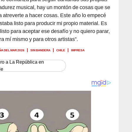
adurez musical, hay un montón de cosas que se
a atreverte a hacer cosas. Este año lo empecé
taba listo para producir mi propio material. Es
isto para aceptar ese desafío y no quiero parar,
a mí mismo y para otros artistas”.
ÑA DEL MAR 2026
SIN BANDERA
CHILE
IMPRESA
ero a La República en
le