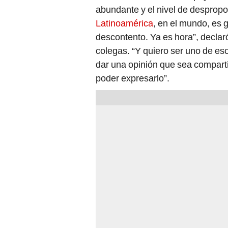
abundante y el nivel de despropor
Latinoamérica
, en el mundo, es 
descontento. Ya es hora”, declar
colegas. “Y quiero ser uno de es
dar una opinión que sea comparti
poder expresarlo”.