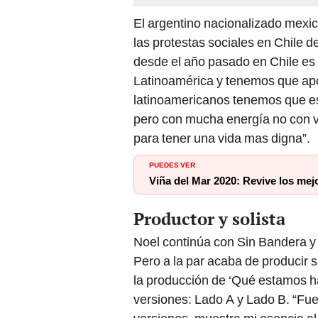
El argentino nacionalizado mexi
las protestas sociales en Chile 
desde el año pasado en Chile es 
Latinoamérica y tenemos que ap
latinoamericanos tenemos que es
pero con mucha energía no con v
para tener una vida mas digna”.
PUEDES VER
Viña del Mar 2020: Revive los mej
Productor y solista
Noel continúa con Sin Bandera y
Pero a la par acaba de producir s
la producción de ‘Qué estamos h
versiones: Lado A y Lado B. “Fue