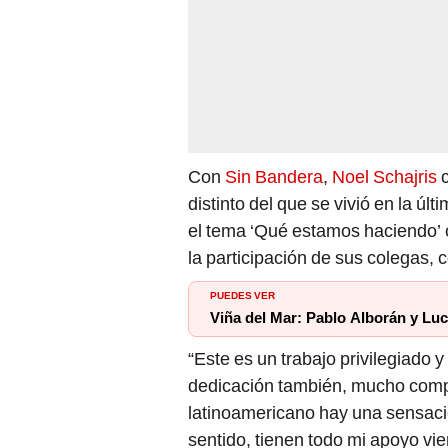
Con
Sin Bandera
,
Noel Schajris
c
distinto del que se vivió en la úl
el tema ‘Qué estamos haciendo’ c
la participación de sus colegas,
PUEDES VER
Viña del Mar: Pablo Alborán y Luci
“Este es un trabajo privilegiado 
dedicación también, mucho comp
latinoamericano hay una sensaci
sentido, tienen todo mi apoyo vie