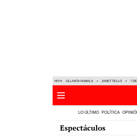
HOY
OLLANTA HUMALA
JANET TELLO
7 D
LO ÚLTIMO
POLÍTICA
OPINIÓ
Espectáculos