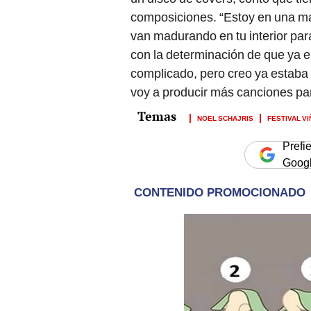
composiciones. “Estoy en una m
van madurando en tu interior par
con la determinación de que ya es
complicado, pero creo ya estaba l
voy a producir más canciones par
NOEL SCHAJRIS
FESTIVAL VI
Prefi
Goog