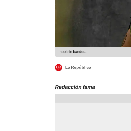
noel sin bandera
La República
Redacción fama