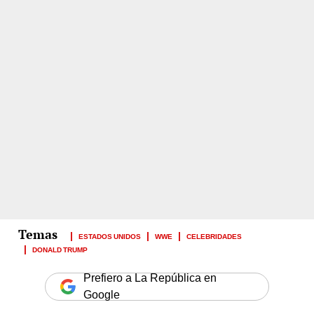
ESTADOS UNIDOS
WWE
CELEBRIDADES
DONALD TRUMP
Prefiero a La República en
Google