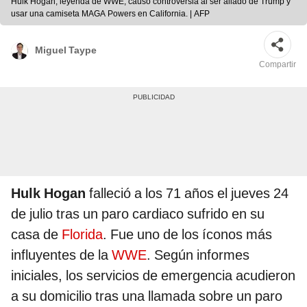
Hulk Hogan, leyenda de WWE, causó controversia al ser aliado de Trump y
usar una camiseta MAGA Powers en California. | AFP
Miguel Taype
Compartir
Hulk Hogan
falleció a los 71 años el jueves 24
de julio tras un paro cardiaco sufrido en su
casa de
Florida
. Fue uno de los íconos más
influyentes de la
WWE
. Según informes
iniciales, los servicios de emergencia acudieron
a su domicilio tras una llamada sobre un paro