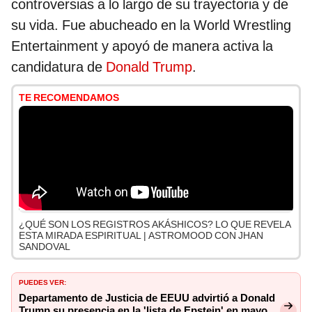
controversias a lo largo de su trayectoria y de
su vida. Fue abucheado en la World Wrestling
Entertainment y apoyó de manera activa la
candidatura de
Donald Trump
.
TE RECOMENDAMOS
¿QUÉ SON LOS REGISTROS AKÁSHICOS? LO QUE REVELA
ESTA MIRADA ESPIRITUAL | ASTROMOOD CON JHAN
SANDOVAL
PUEDES VER:
Departamento de Justicia de EEUU advirtió a Donald
Trump su presencia en la 'lista de Epstein' en mayo