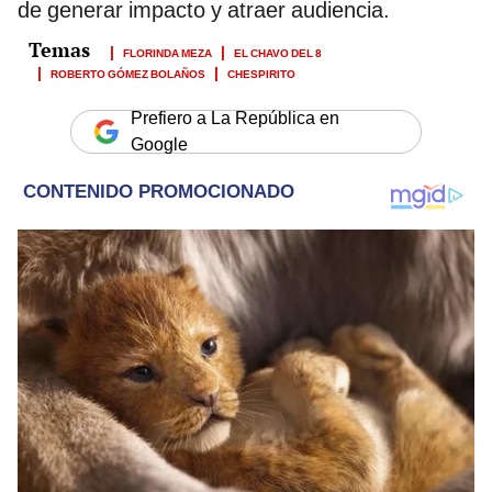
de generar impacto y atraer audiencia.
FLORINDA MEZA
EL CHAVO DEL 8
ROBERTO GÓMEZ BOLAÑOS
CHESPIRITO
Prefiero a La República en
Google