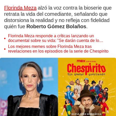
Florinda Meza
alzó la voz contra la bioserie que
retrata la vida del comediante, señalando que
distorsiona la realidad y no refleja con fidelidad
quién fue
Roberto Gómez Bolaños
.
Florinda Meza responde a críticas lanzando un
documental sobre su vida: "Se darán cuenta de lo
increíble que es"
Los mejores memes sobre Florinda Meza tras
revelaciones en los episodios de la serie de Chespirito