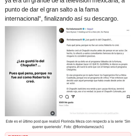
ya era un grande de la televisión mexicana, a
punto de dar el gran salto a la fama
internacional”, finalizando así su descargo.
Este es el último post que realizó Florinda Meza con respecto a la serie ‘Sin
querer queriendo’. Foto: @florindamezach1
PUEDES VER: