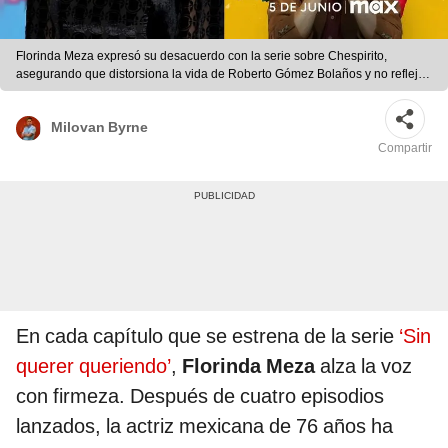
Florinda Meza expresó su desacuerdo con la serie sobre Chespirito,
asegurando que distorsiona la vida de Roberto Gómez Bolaños y no refleja
su verdadera historia. Foto: Composición LR
Milovan Byrne
Compartir
En cada capítulo que se estrena de la serie
‘Sin
querer queriendo’
,
Florinda Meza
alza la voz
con firmeza. Después de cuatro episodios
lanzados, la actriz mexicana de 76 años ha