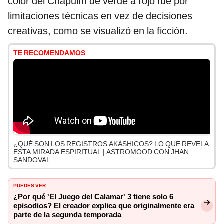
color del Chapulín de verde a rojo fue por
limitaciones técnicas en vez de decisiones
creativas, como se visualizó en la ficción.
TE RECOMENDAMOS
¿QUÉ SON LOS REGISTROS AKÁSHICOS? LO QUE REVELA
ESTA MIRADA ESPIRITUAL | ASTROMOOD CON JHAN
SANDOVAL
PUEDES VER:
¿Por qué 'El Juego del Calamar' 3 tiene solo 6
episodios? El creador explica que originalmente era
parte de la segunda temporada