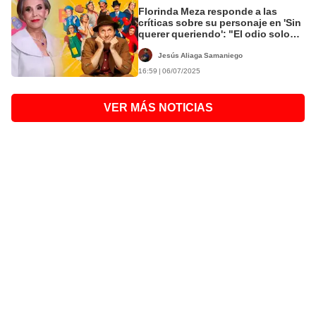
Florinda Meza responde a las
críticas sobre su personaje en 'Sin
querer queriendo': "El odio solo
los daña a ustedes"
Jesús Aliaga Samaniego
16:59 | 06/07/2025
VER MÁS NOTICIAS