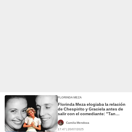
FLORINDA MEZA
Florinda Meza elogiaba la relación
de Chespirito y Graciela antes de
salir con el comediante: "Tan
bonita tu mujer"
Camila Mendoza
17:47 | 20/07/2025