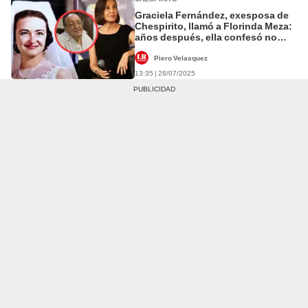
Graciela Fernández, exesposa de
Chespirito, llamó a Florinda Meza:
años después, ella confesó no
sentir culpa
Piero Velasquez
13:35 | 28/07/2025