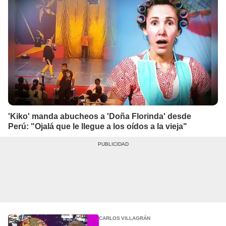
'Kiko' manda abucheos a 'Doña Florinda' desde
Perú: "Ojalá que le llegue a los oídos a la vieja"
CARLOS VILLAGRÁN