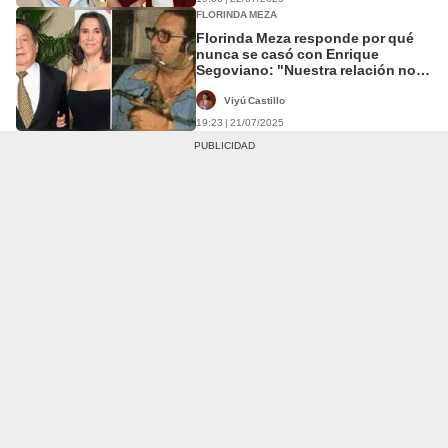
FLORINDA MEZA
Florinda Meza responde por qué
nunca se casó con Enrique
Segoviano: "Nuestra relación no
prosperó"
Viyú Castillo
19:23 | 21/07/2025