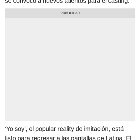
se convocó a nuevos talentos para el casting.
‘Yo soy’, el popular reality de imitación, está
listo para regresar a las pantallas de Latina. El