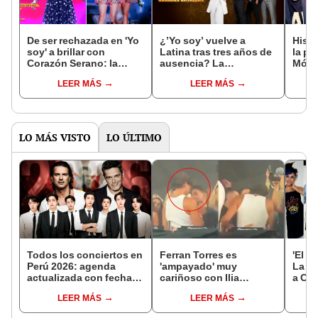
De ser rechazada en 'Yo
¿’Yo soy’ vuelve a
Histó
soy' a brillar con
Latina tras tres años de
la pe
Corazón Serano: la
ausencia? La
Móni
historia de Cielo
publicidad que
volve
LEER MÁS
LEER MÁS
Fernández, la popular
confirmaría su regreso
TV ju
'Chica rap'
aseg
Pati 
LO MÁS VISTO
LO ÚLTIMO
Todos los conciertos en
Ferran Torres es
'El g
Perú 2026: agenda
'ampayado' muy
La A
actualizada con fechas,
cariñoso con Ilia
a Chr
recintos y entradas
Topuria, luchador de
Lesli
LEER MÁS
LEER MÁS
artes marciales, y
Joy 
desata gran revuelo en