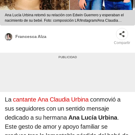
Ana Lucía Urbina retomó su relación con Edwin Guerrero y esperaban el
nacimiento de su bebé. Foto: composición LR/Instagram/Ana Claudia
Urbina/Ana Lucía Urbina
Francesca Alza
Compartir
La
cantante Ana Claudia Urbina
conmovió a
sus seguidores con un sentido mensaje
dedicado a su hermana
Ana Lucía Urbina
.
Este gesto de amor y apoyo familiar se