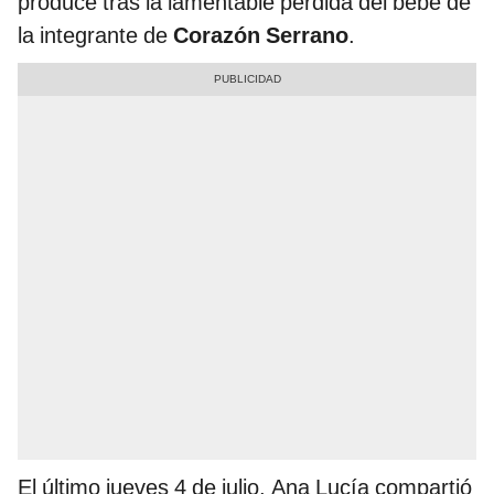
produce tras la lamentable pérdida del bebé de
la integrante de
Corazón Serrano
.
El último jueves 4 de julio, Ana Lucía compartió