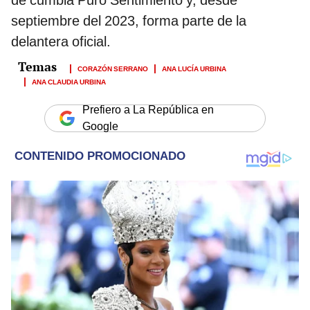
de cumbia Puro Sentimiento y, desde
septiembre del 2023, forma parte de la
delantera oficial.
CORAZÓN SERRANO
ANA LUCÍA URBINA
ANA CLAUDIA URBINA
Prefiero a La República en
Google