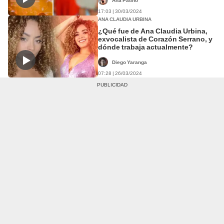
Ana Patiño
17:03 | 30/03/2024
ANA CLAUDIA URBINA
¿Qué fue de Ana Claudia Urbina,
exvocalista de Corazón Serrano, y
dónde trabaja actualmente?
Diego Yaranga
07:28 | 26/03/2024