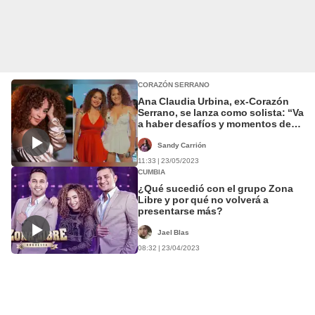
CORAZÓN SERRANO
Ana Claudia Urbina, ex-Corazón
Serrano, se lanza como solista: “Va
a haber desafíos y momentos de
duda”
Sandy Carrión
11:33 | 23/05/2023
CUMBIA
¿Qué sucedió con el grupo Zona
Libre y por qué no volverá a
presentarse más?
Jael Blas
08:32 | 23/04/2023