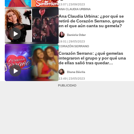
13:07 | 23/09/2023
ANA CLAUDIA URBINA
Ana Claudia Urbina: ¿por qué se
retiró de Corazón Serrano, grupo
en el que aún canta su gemela?
Daniela Odar
19:01 | 29/05/2023
CORAZÓN SERRANO
Corazón Serrano: ¿qué gemelas
integraron el grupo y por qué una
de ellas salió tras quedar
embarazada?
Diana Dávila
13:49 | 23/05/2023