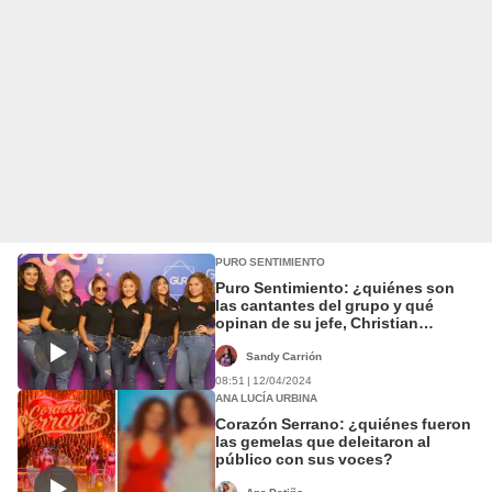
PURO SENTIMIENTO
Puro Sentimiento: ¿quiénes son
las cantantes del grupo y qué
opinan de su jefe, Christian
Domínguez?
Sandy Carrión
08:51 | 12/04/2024
ANA LUCÍA URBINA
Corazón Serrano: ¿quiénes fueron
las gemelas que deleitaron al
público con sus voces?