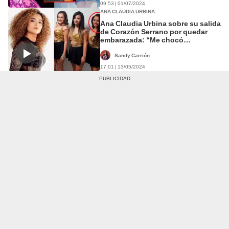
09:53 | 01/07/2024
ANA CLAUDIA URBINA
Ana Claudia Urbina sobre su salida
de Corazón Serrano por quedar
embarazada: “Me chocó
muchísimo”
Sandy Carrión
17:01 | 13/05/2024