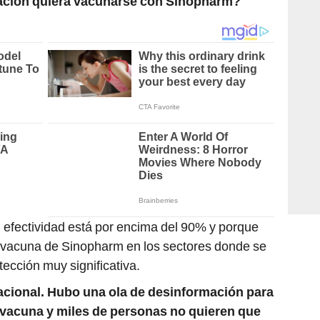
ación quiera vacunarse con Sinopharm?
 efectividad está por encima del 90% y porque
a vacuna de Sinopharm en los sectores donde se
ección muy significativa.
acional. Hubo una ola de desinformación para
a vacuna y miles de personas no quieren que