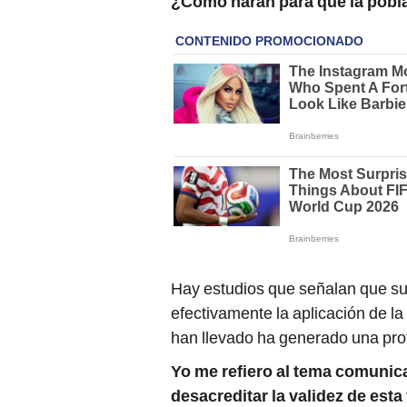
¿Cómo harán para que la pobl
Hay estudios que señalan que su
efectivamente la aplicación de l
han llevado ha generado una prot
Yo me refiero al tema comunic
desacreditar la validez de est