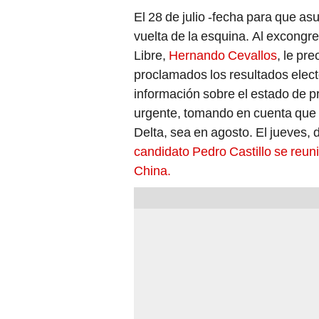
El 28 de julio -fecha para que a
vuelta de la esquina. Al excongr
Libre,
Hernando Cevallos
, le pr
proclamados los resultados elect
información sobre el estado de p
urgente, tomando en cuenta que l
Delta, sea en agosto. El jueves,
candidato Pedro Castillo se reu
China.