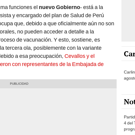
suma funciones el
nuevo Gobierno
- está a la
esista y encargado del plan de Salud de Perú
eocupa que, debido a que oficialmente aún no son
orales, no pueden acceder a detalle a la
roceso de vacunación. Y esto, sostiene, es
a tercera ola, posiblemente con la variante
Car
 debido a esa preocupación,
Cevallos y el
nieron con representantes de la Embajada de
Carlin
agost
No
Partid
4 del
progr