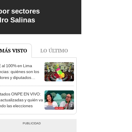
por sectores
dro Salinas
 MÁS VISTO
LO ÚLTIMO
 al 100% en Lima
ncias: quiénes son los
1
ores y diputados
os en las Elecciones
ltados ONPE EN VIVO:
s actualizadas y quién va
2
do las elecciones