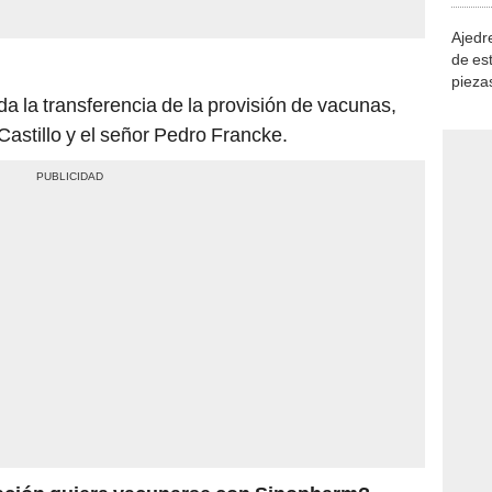
Ajedre
de es
piezas
a la transferencia de la provisión de vacunas,
consi
astillo y el señor Pedro Francke.