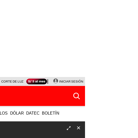
CORTE DE LUZ
VIERNES 7 DE AGOSTO
INICIAR SESIÓN
ALBERTO BENAVIDES
NALDY SALD
LOS
DÓLAR
DATEC
BOLETÍN