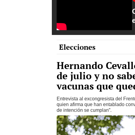
Elecciones
Hernando Cevallo
de julio y no sab
vacunas que qued
Entrevista al excongresista del Fren
quien afirma que han entablado conv
de intención se cumplan”.