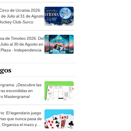
Circo de Ucrania 2026:
 de Julio al 31 de Agosto
 Jockey Club-Surco
sa de Timoteo 2026: Del
Julio al 30 de Agosto en
Plaza - Independencia
egos
rgrama: ¡Descubre las
ras escondidas en
ro Mastergrama!
rio: El legendario juego
rtas que nunca pasa de
 Organiza el mazo y
stra tu habilidad.