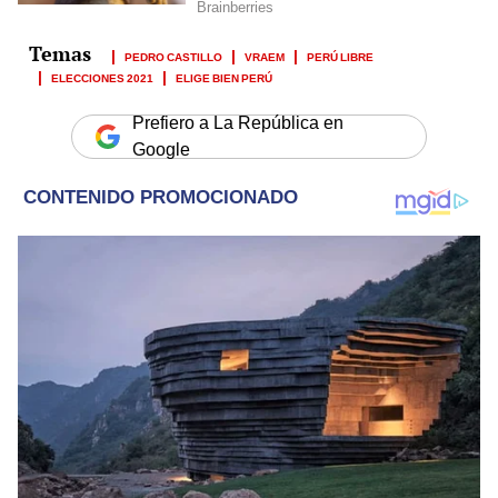
PEDRO CASTILLO
VRAEM
PERÚ LIBRE
ELECCIONES 2021
ELIGE BIEN PERÚ
Prefiero a La República en
Google