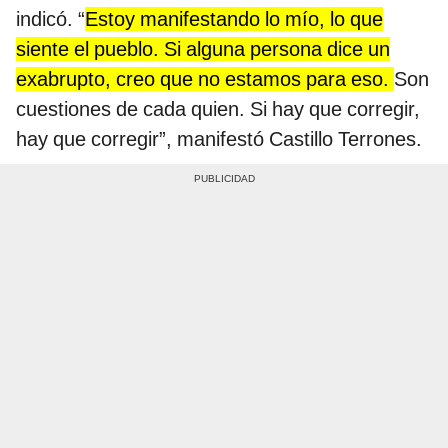
indicó. “
Estoy manifestando lo mío, lo que
siente el pueblo. Si alguna persona dice un
exabrupto, creo que no estamos para eso.
Son
cuestiones de cada quien. Si hay que corregir,
hay que corregir”, manifestó Castillo Terrones.