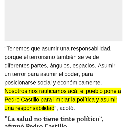
“Tenemos que asumir una responsabilidad,
porque el terrorismo también se ve de
diferentes partes, ángulos, espacios. Asumir
un terror para asumir el poder, para
posicionarse social y económicamente.
Nosotros nos ratificamos acá: el pueblo pone a
Pedro Castillo para limpiar la política y asumir
una responsabilidad
”, acotó.
“La salud no tiene tinte político”,
afirmó Pedro Castillo