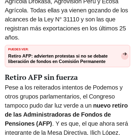
Agrícola Drokasa, Agrovisión Perú y Ecosa
Agrícola. Todas ellas ya vienen gozando de los
alcances de la Ley N° 31110 y son las que
registran más exportaciones en los últimos 25
años.
PUEDES VER:
Retiro AFP: advierten protestas si no se debate
liberación de fondos en Comisión Permanente
Retiro AFP sin fuerza
Pese a los reiterados intentos de Podemos y
otros grupos parlamentarios, el Congreso
tampoco pudo dar luz verde a un
nuevo retiro
de las Administradoras de Fondos de
Pensiones (AFP)
. Y es que, el que ahora será
integrante de la Mesa Directiva, Ilich López,