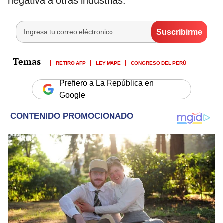
negativa a otras industrias.
RETIRO AFP
LEY MAPE
CONGRESO DEL PERÚ
Prefiero a La República en
Google