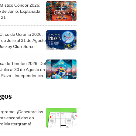
 Místico Condor 2026:
5 de Junio. Explanada
 21
Circo de Ucrania 2026:
 de Julio al 31 de Agosto
 Jockey Club-Surco
sa de Timoteo 2026: Del
Julio al 30 de Agosto en
Plaza - Independencia
egos
rgrama: ¡Descubre las
ras escondidas en
ro Mastergrama!