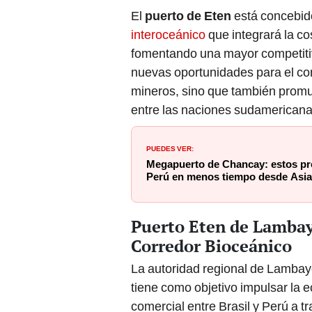
El
puerto de Eten
está concebid
interoceánico
que integrará la co
fomentando una mayor competitiv
nuevas oportunidades para el com
mineros, sino que también promu
entre las naciones sudamericana
PUEDES VER:
Megapuerto de Chancay: estos pr
Perú en menos tiempo desde Asia 
Puerto Eten de Lambay
Corredor Bioceánico
La autoridad regional de Lambay
tiene como objetivo impulsar la
comercial entre Brasil y Perú a t