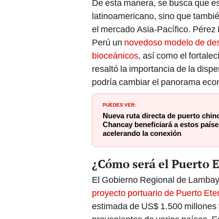
De esta manera, se busca que es
latinoamericano, sino que tambié
el mercado Asia-Pacífico. Pérez 
Perú un
novedoso modelo de desar
bioceánicos
, así como el fortale
resaltó la importancia de la disp
podría cambiar el panorama econ
PUEDES VER:
Nueva ruta directa de puerto chin
Chancay beneficiará a estos paíse
acelerando la conexión
¿Cómo será el Puerto 
El Gobierno Regional de Lambay
proyecto portuario de Puerto Ete
estimada de US$ 1.500 millones y