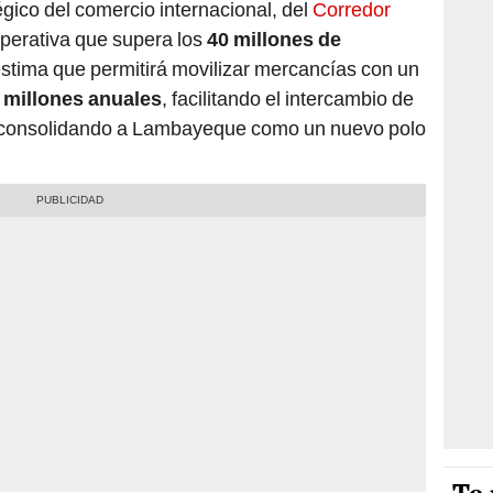
égico del comercio internacional, del
Corredor
perativa que supera los
40 millones de
estima que permitirá movilizar mercancías con un
 millones anuales
, facilitando el intercambio de
 consolidando a Lambayeque como un nuevo polo