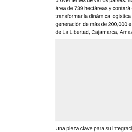
provenientes de varios países. 
área de 739 hectáreas y contará
transformar la dinámica logística 
generación de más de 200,000 em
de La Libertad, Cajamarca, Amaz
Una pieza clave para su integrac