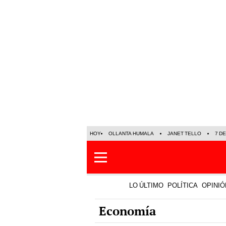
HOY
OLLANTA HUMALA
JANET TELLO
7 D
LO ÚLTIMO
POLÍTICA
OPINIÓ
Economía