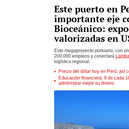
Este puerto en P
importante eje c
Bioceánico: expo
valorizadas en U
Este megaproyecto portuario, con u
200.000 empleos y conectará
Lamba
logística regional.
Precio del dólar hoy en Perú: así c
Educación financiera: 9 de cada 
administrar mejor su dinero