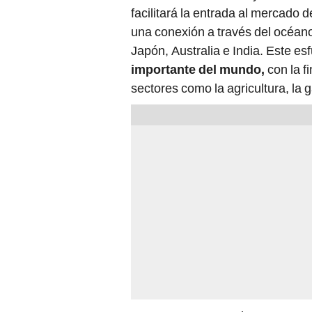
facilitará la entrada al mercado d
una conexión a través del océan
Japón, Australia e India. Este es
importante del mundo,
con la f
sectores como la agricultura, la g