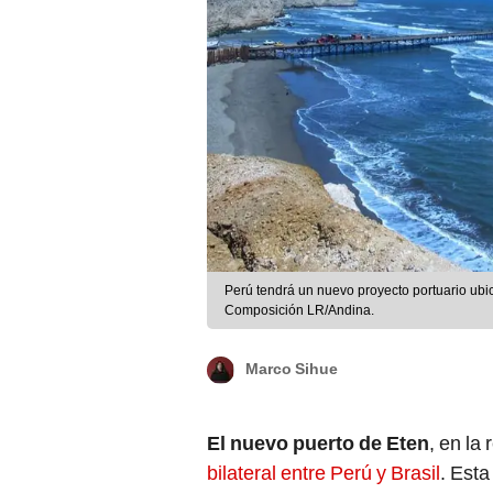
Perú tendrá un nuevo proyecto portuario ub
Composición LR/Andina.
Marco Sihue
El nuevo puerto de Eten
, en la
bilateral entre Perú y Brasil
. Esta