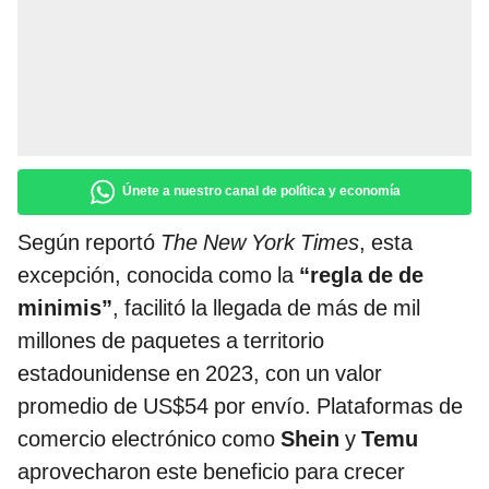
Únete a nuestro canal de política y economía
Según reportó
The New York Times
, esta
excepción, conocida como la
“regla de de
minimis”
, facilitó la llegada de más de mil
millones de paquetes a territorio
estadounidense en 2023, con un valor
promedio de US$54 por envío. Plataformas de
comercio electrónico como
Shein
y
Temu
aprovecharon este beneficio para crecer