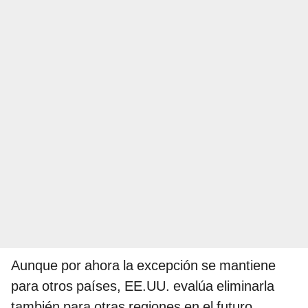
Aunque por ahora la excepción se mantiene
para otros países, EE.UU. evalúa eliminarla
también para otras regiones en el futuro.