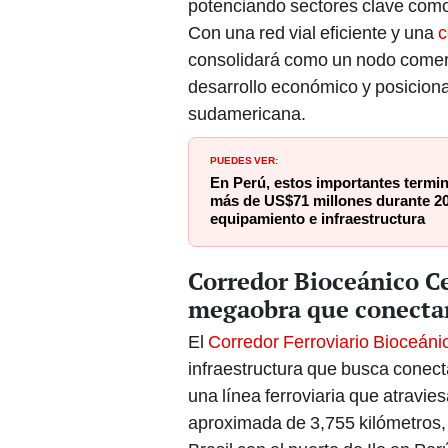
potenciando sectores clave como 
Con una red vial eficiente y una
c
consolidará como un nodo comerci
desarrollo económico y posiciona
sudamericana.
PUEDES VER:
En Perú, estos importantes termin
más de US$71 millones durante 20
equipamiento e infraestructura
Corredor Bioceánico Ce
megaobra que conectará
El
Corredor Ferroviario Bioceáni
infraestructura que busca conecta
una línea ferroviaria que atravie
aproximada de 3,755 kilómetros,