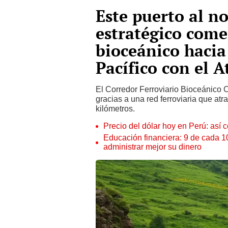
Este puerto al n
estratégico comer
bioceánico hacia 
Pacífico con el A
El Corredor Ferroviario Bioceánico C
gracias a una red ferroviaria que atr
kilómetros.
Precio del dólar hoy en Perú: así c
Educación financiera: 9 de cada 
administrar mejor su dinero