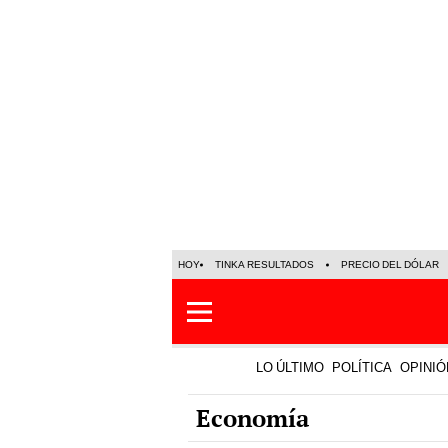
HOY
TINKA RESULTADOS
PRECIO DEL DÓLAR
LO ÚLTIMO
POLÍTICA
OPINIÓ
Economía