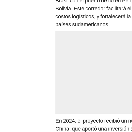
Brasil con el puerto de Ilo en Pe
Bolivia. Este corredor facilitará
costos logísticos, y fortalecerá 
países sudamericanos.
En 2024, el proyecto recibió un n
China, que aportó una inversión s