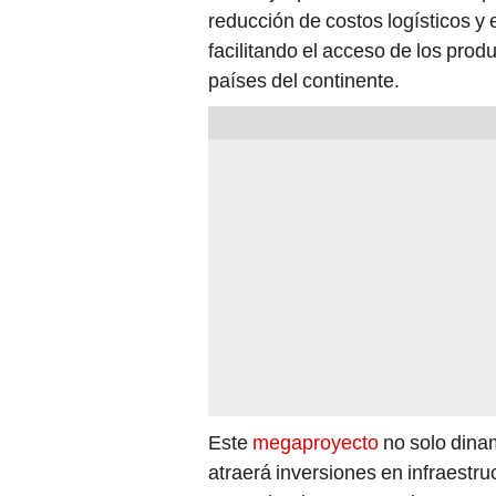
reducción de costos logísticos y 
facilitando el acceso de los prod
países del continente.
Este
megaproyecto
no solo dinam
atraerá inversiones en infraestr