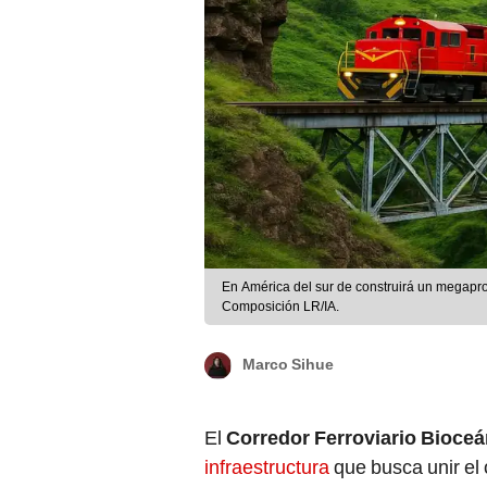
En América del sur de construirá un megaproy
Composición LR/IA.
Marco Sihue
El
Corredor Ferroviario Bioceá
infraestructura
que busca unir el