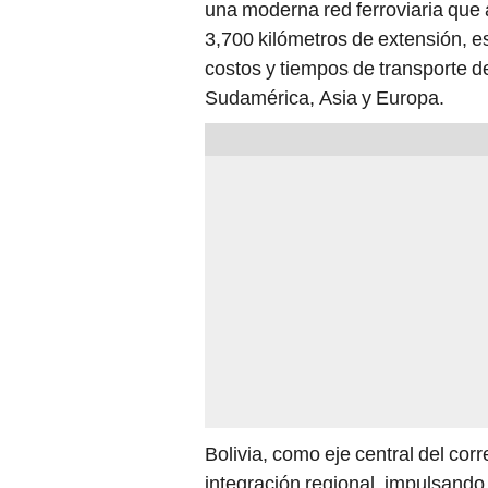
una moderna red ferroviaria que 
3,700 kilómetros de extensión, es
costos y tiempos de transporte d
Sudamérica, Asia y Europa.
Bolivia, como eje central del cor
integración regional, impulsando