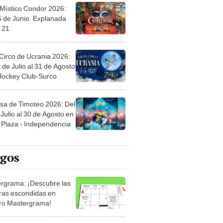
 Místico Condor 2026:
5 de Junio. Explanada
 21
Circo de Ucrania 2026:
 de Julio al 31 de Agosto
 Jockey Club-Surco
sa de Timoteo 2026: Del
Julio al 30 de Agosto en
Plaza - Independencia
egos
rgrama: ¡Descubre las
ras escondidas en
ro Mastergrama!