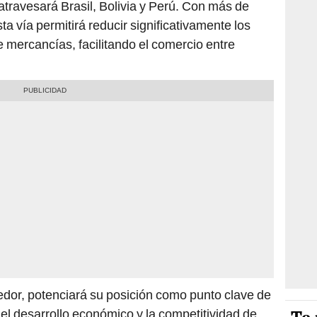
atravesará Brasil, Bolivia y Perú. Con más de
ta vía permitirá reducir significativamente los
e mercancías, facilitando el comercio entre
redor, potenciará su posición como punto clave de
 el desarrollo económico y la competitividad de