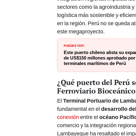
sectores como la agroindustria y
logística más sostenible y eficie
en la región. Perú no se queda at
este megaproyecto.
PUEDES VER:
Este puerto chileno alista su exp
de US$150 millones aprobado por
terminales marítimos de Perú
¿Qué puerto del Perú s
Ferroviario Bioceánico
El
Terminal Portuario de Lam
fundamental en el
desarrollo de
conexión
entre el
océano Pacífic
comercio y la integración region
Lambayeque ha resaltado el impac