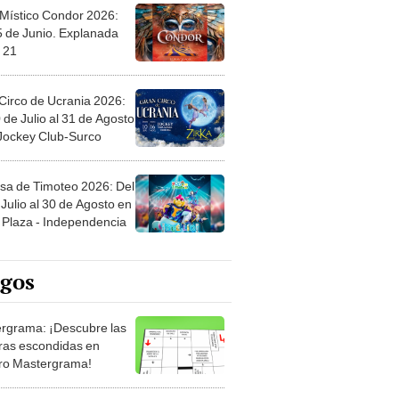
 Místico Condor 2026:
5 de Junio. Explanada
 21
Circo de Ucrania 2026:
 de Julio al 31 de Agosto
 Jockey Club-Surco
sa de Timoteo 2026: Del
Julio al 30 de Agosto en
Plaza - Independencia
egos
rgrama: ¡Descubre las
ras escondidas en
ro Mastergrama!