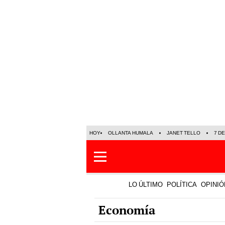
HOY
OLLANTA HUMALA
JANET TELLO
7 D
LO ÚLTIMO
POLÍTICA
OPINIÓ
Economía