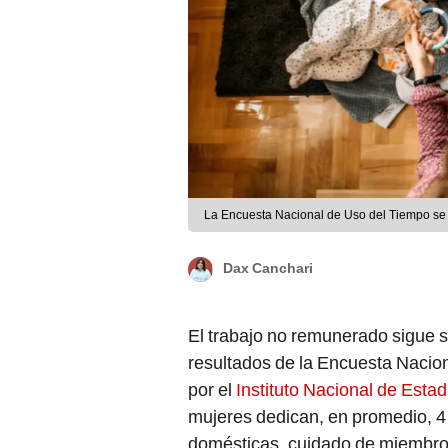
La Encuesta Nacional de Uso del Tiempo se a
Dax Canchari
El trabajo no remunerado sigue s
resultados de la Encuesta Nacio
por el
Instituto Nacional de Estad
mujeres dedican, en promedio, 4 
domésticas, cuidado de miembros