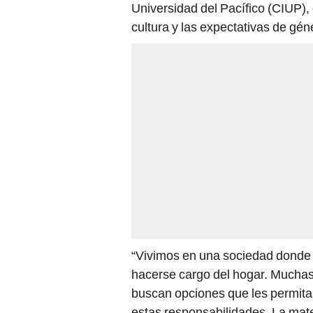
Universidad del Pacífico (CIUP),
cultura y las expectativas de gén
“Vivimos en una sociedad donde
hacerse cargo del hogar. Muchas de
buscan opciones que les permitan
estas responsabilidades. La mate