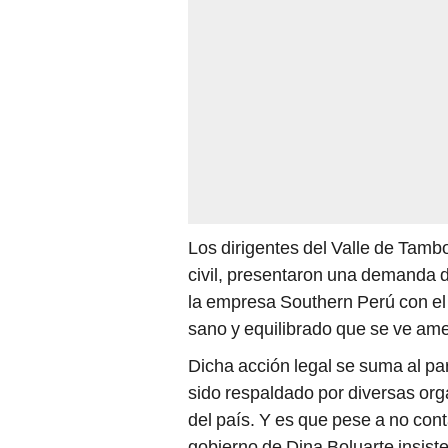
Los dirigentes del Valle de Tam
civil, presentaron una demanda 
la empresa Southern Perú con el
sano y equilibrado que se ve am
Dicha acción legal se suma al paro
sido respaldado por diversas org
del país. Y es que pese a no cont
gobierno de Dina Boluarte insist