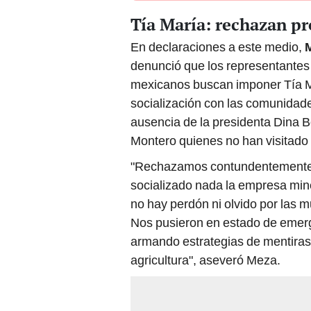
Tía María: rechazan pr
En declaraciones a este medio,
M
denunció que los representantes 
mexicanos buscan imponer Tía Ma
socialización con las comunidades
ausencia de la presidenta Dina B
Montero quienes no han visitado 
"Rechazamos contundentemente la
socializado nada la empresa mine
no hay perdón ni olvido por las m
Nos pusieron en estado de emerg
armando estrategias de mentira
agricultura", aseveró Meza.