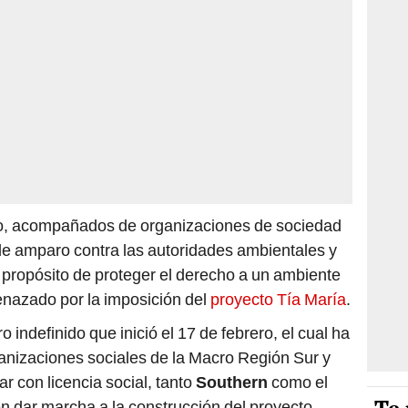
bo, acompañados de organizaciones de sociedad
de amparo contra las autoridades ambientales y
 propósito de proteger el derecho a un ambiente
enazado por la imposición del
proyecto Tía María
.
 indefinido que inició el 17 de febrero, el cual ha
anizaciones sociales de la Macro Región Sur y
ar con licencia social, tanto
Southern
como el
en dar marcha a la construcción del proyecto