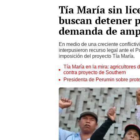
Tía María sin lic
buscan detener p
demanda de amp
En medio de una creciente conflictivi
interpusieron recurso legal ante el P
imposición del proyecto Tía María.
Tía María en la mira: agricultore
contra proyecto de Southern
Presidenta de Perumin sobre protes