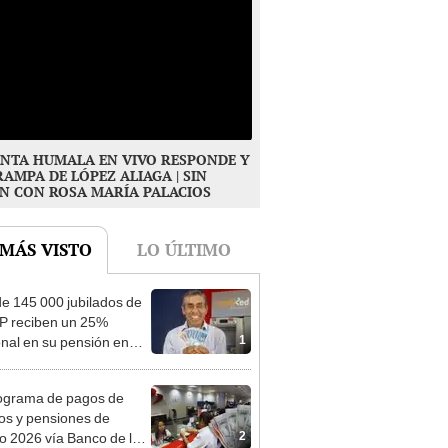
NTA HUMALA EN VIVO RESPONDE Y
RAMPA DE LÓPEZ ALIAGA | SIN
N CON ROSA MARÍA PALACIOS
 MÁS VISTO
LO ÚLTIMO
e 145 000 jubilados de
P reciben un 25%
1
onal en su pensión en
o
ograma de pagos de
os y pensiones de
2
o 2026 vía Banco de la