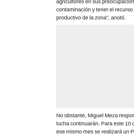
agricultores en sus preocupacio
contaminación y tener el recurso 
productivo de la zona", anotó.
No obstante, Miguel Meza respo
lucha continuarán. Para este 10 d
ese mismo mes se realizará un Pa