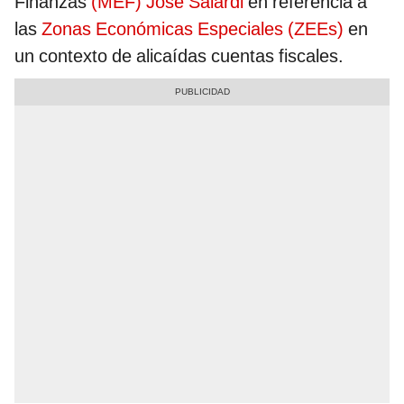
Finanzas
(MEF) José Salardi
en referencia a
las
Zonas Económicas Especiales (ZEEs)
en
un contexto de alicaídas cuentas fiscales.