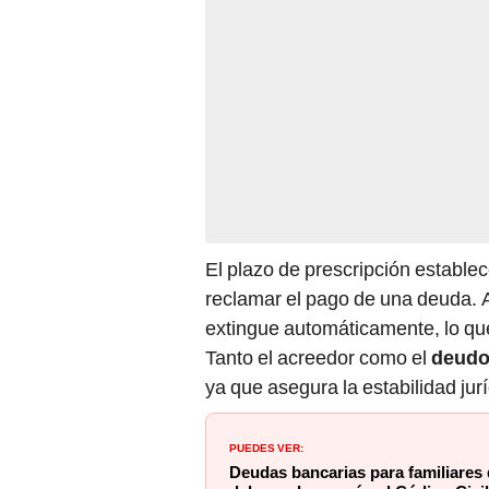
El plazo de prescripción establec
reclamar el pago de una deuda. Al
extingue automáticamente, lo que
Tanto el acreedor como el
deud
ya que asegura la estabilidad jurí
PUEDES VER:
Deudas bancarias para familiares d