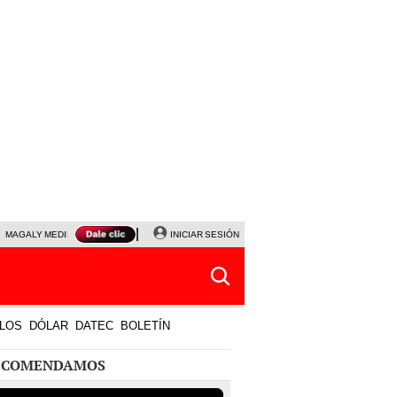
MAGALY MEDINA
PRECIO DEL DÓLAR
INICIAR SESIÓN
JANET TELLO
UNIVERSITARIO - CRIS
LOS
DÓLAR
DATEC
BOLETÍN
ECOMENDAMOS