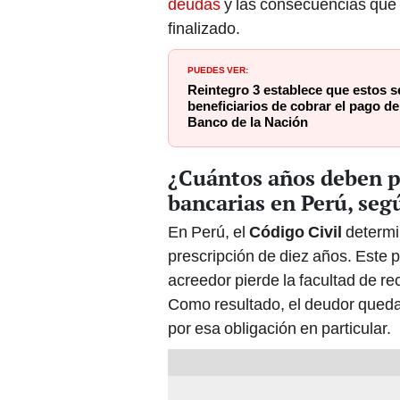
deudas
y las consecuencias que 
finalizado.
PUEDES VER:
Reintegro 3 establece que estos s
beneficiarios de cobrar el pago de
Banco de la Nación
¿Cuántos años deben p
bancarias en Perú, seg
En Perú, el
Código Civil
determi
prescripción de diez años. Este per
acreedor pierde la facultad de re
Como resultado, el deudor queda 
por esa obligación en particular.