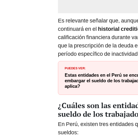
Es relevante señalar que, aunque
continuará en el
historial credit
calificación financiera durante v
que la prescripción de la deuda 
período específico de inactividad
PUEDES VER:
Estas entidades en el Perú se enc
embargar el sueldo de los trabaja
aplica?
¿Cuáles son las entid
sueldo de los trabajad
En Perú, existen tres entidades 
sueldos: