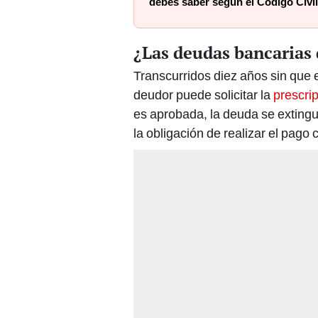
debes saber según el Código Civil
¿Las deudas bancarias 
Transcurridos diez años sin que e
deudor puede solicitar la
prescri
es aprobada, la deuda se extingu
la obligación de realizar el pago