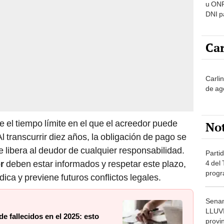
u ONP
DNI p
pensi
Car
Carli
de ag
e el tiempo límite en el que el acreedor puede
No
 transcurrir diez años, la obligación de pago se
 libera al deudor de cualquier responsabilidad.
Partid
or
deben estar informados y respetar este plazo,
4 del
progr
dica y previene futuros conflictos legales.
dónde
Senam
LLUV
e fallecidos en el 2025: esto
provi