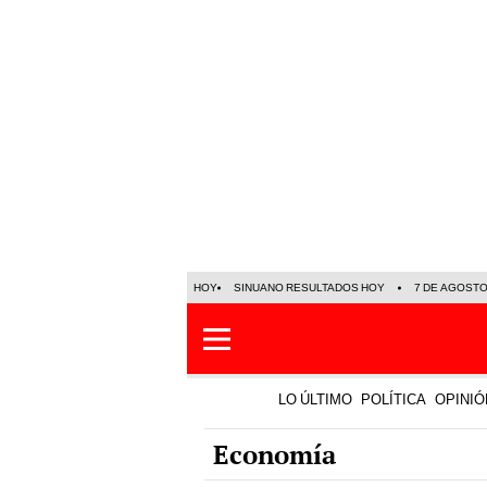
HOY
SINUANO RESULTADOS HOY
7 DE AGOST
LO ÚLTIMO
POLÍTICA
OPINIÓ
Economía