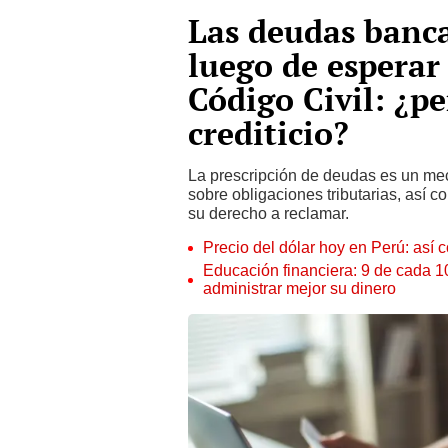
Las deudas banca
luego de esperar 
Código Civil: ¿p
crediticio?
La prescripción de deudas es un mec
sobre obligaciones tributarias, así 
su derecho a reclamar.
Precio del dólar hoy en Perú: así c
Educación financiera: 9 de cada 
administrar mejor su dinero