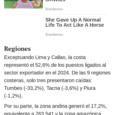
Regiones
Exceptuando Lima y Callao, la costa
representó el 52,6% de los puestos ligados al
sector exportador en el 2024. De las 9 regiones
costeras, solo tres presentaron caídas:
Tumbes (-33,2%), Tacna (-3,6%) y Piura
(-1,2%).
Por su parte, la zona andina generó el 17,2%,
equivalente a 763.541 y la zona amazónica,