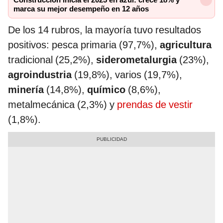
Construcción inicia el 2025 en azul: crece 18% y
marca su mejor desempeño en 12 años
De los 14 rubros, la mayoría tuvo resultados
positivos: pesca primaria (97,7%),
agricultura
tradicional (25,2%),
siderometalurgia
(23%),
agroindustria
(19,8%), varios (19,7%),
minería
(14,8%),
químico
(8,6%),
metalmecánica (2,3%) y
prendas de vestir
(1,8%).