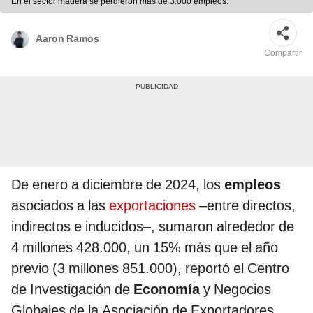
En el sector madera se perdieron más de 3.000 empleos.
Aaron Ramos
Compartir
De enero a diciembre de 2024, los
empleos
asociados a las
exportaciones
–entre directos,
indirectos e inducidos–, sumaron alrededor de
4 millones 428.000, un 15% más que el año
previo (3 millones 851.000), reportó el Centro
de Investigación de
Economía
y Negocios
Globales de la Asociación de Exportadores