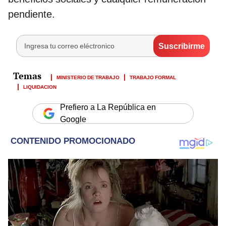
pendiente.
MINISTERIO DE TRABAJO
TRABAJO FORMAL
LIQUIDACION
Prefiero a La República en
Google