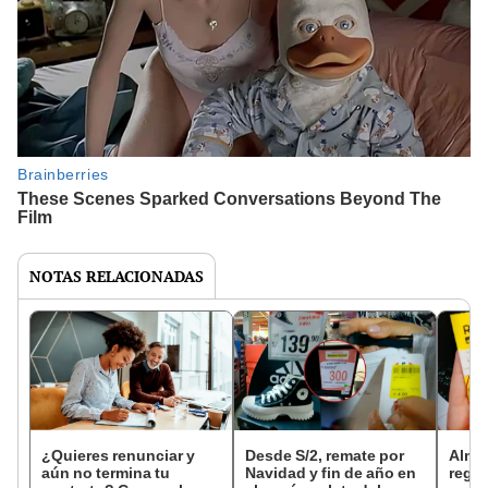
NOTAS RELACIONADAS
¿Quieres renunciar y
Desde S/2, remate por
Alma
aún no termina tu
Navidad y fin de año en
regal