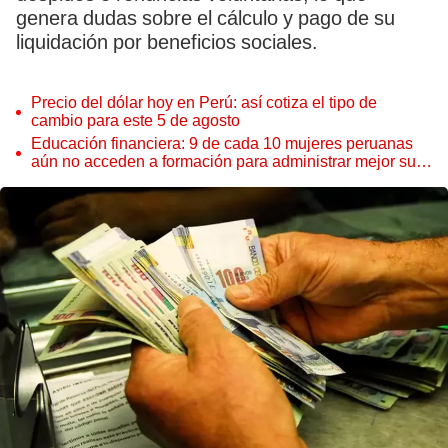
genera dudas sobre el cálculo y pago de su
liquidación por beneficios sociales.
Precio del dólar hoy en Perú: así cotiza el tipo de
cambio para este 5 de agosto
Educación financiera: 9 de cada 10 mujeres peruanas
aún no acceden a formación para administrar mejor su
dinero