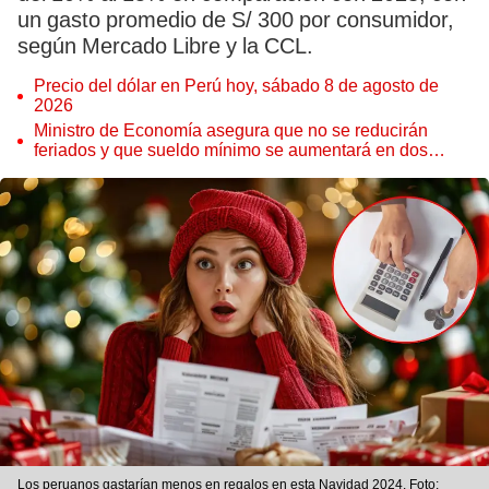
un gasto promedio de S/ 300 por consumidor,
según Mercado Libre y la CCL.
Precio del dólar en Perú hoy, sábado 8 de agosto de
2026
Ministro de Economía asegura que no se reducirán
feriados y que sueldo mínimo se aumentará en dos
etapas
Los peruanos gastarían menos en regalos en esta Navidad 2024. Foto: