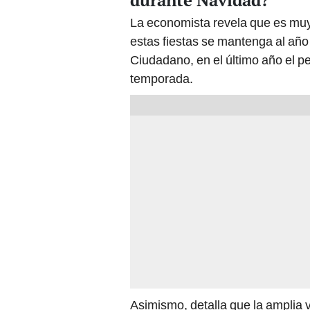
durante Navidad?
La economista revela que es muy
estas fiestas se mantenga al año
Ciudadano, en el último año el p
temporada.
Asimismo, detalla que la amplia