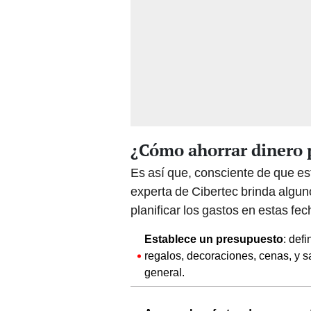
¿Cómo ahorrar dinero 
Es así que, consciente de que es
experta de Cibertec brinda algu
planificar los gastos en estas fec
Establece un presupuesto
: def
regalos, decoraciones, cenas, y s
general.