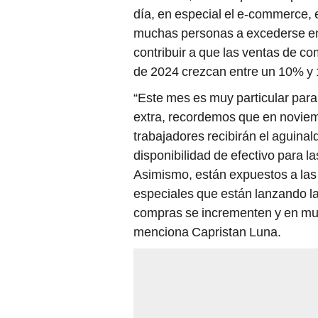
día, en especial el e-commerce, e
muchas personas a excederse en
contribuir a que las ventas de c
de 2024 crezcan entre un 10% y
“Este mes es muy particular par
extra, recordemos que en noviem
trabajadores recibirán el aguinald
disponibilidad de efectivo para 
Asimismo, están expuestos a las
especiales que están lanzando la
compras se incrementen y en muc
menciona Capristan Luna.