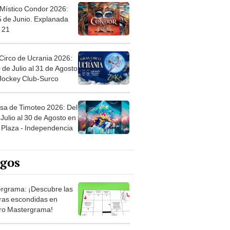
 Místico Condor 2026:
5 de Junio. Explanada
 21
Circo de Ucrania 2026:
 de Julio al 31 de Agosto
 Jockey Club-Surco
sa de Timoteo 2026: Del
Julio al 30 de Agosto en
Plaza - Independencia
egos
rgrama: ¡Descubre las
ras escondidas en
ro Mastergrama!