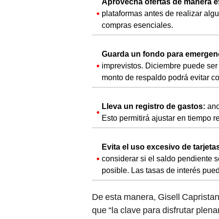
Aprovecha ofertas de manera ef
plataformas antes de realizar alg
compras esenciales.
Guarda un fondo para emergen
imprevistos. Diciembre puede ser
monto de respaldo podrá evitar c
Lleva un registro de gastos:
ano
Esto permitirá ajustar en tiempo re
Evita el uso excesivo de tarjeta
considerar si el saldo pendiente 
posible. Las tasas de interés pu
De esta manera, Gisell Capristan
que “la clave para disfrutar ple