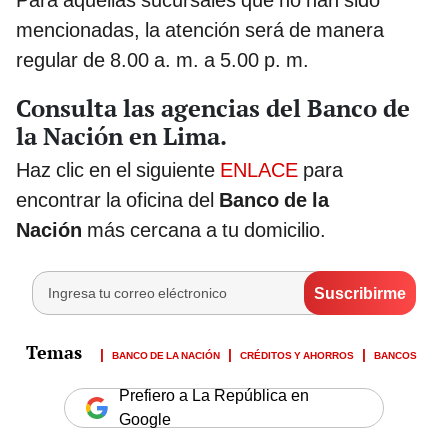
mencionadas, la atención será de manera
regular de 8.00 a. m. a 5.00 p. m.
Consulta las agencias del Banco de
la Nación en Lima.
Haz clic en el siguiente
ENLACE
para
encontrar la oficina del
Banco de la
Nación
más cercana a tu domicilio.
BANCO DE LA NACIÓN
CRÉDITOS Y AHORROS
BANCOS
Prefiero a La República en
Google