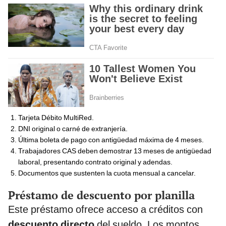
Tarjeta Débito MultiRed.
DNI original o carné de extranjería.
Última boleta de pago con antigüedad máxima de 4 meses.
Trabajadores CAS deben demostrar 13 meses de antigüedad
laboral, presentando contrato original y adendas.
Documentos que sustenten la cuota mensual a cancelar.
Préstamo de descuento por planilla
Este préstamo ofrece acceso a créditos con
descuento directo
del sueldo. Los montos