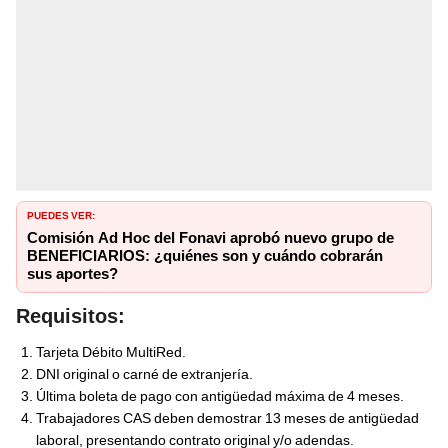
PUEDES VER:
Comisión Ad Hoc del Fonavi aprobó nuevo grupo de
BENEFICIARIOS: ¿quiénes son y cuándo cobrarán
sus aportes?
Requisitos:
Tarjeta Débito MultiRed.
DNI original o carné de extranjería.
Última boleta de pago con antigüedad máxima de 4 meses.
Trabajadores CAS deben demostrar 13 meses de antigüedad
laboral, presentando contrato original y/o adendas.