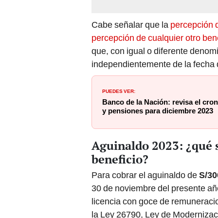
Cabe señalar que la
percepción d
percepción de cualquier otro bene
que, con igual o diferente denomi
independientemente de la fecha d
PUEDES VER:
Banco de la Nación: revisa el cr
y pensiones para diciembre 2023
Aguinaldo 2023: ¿qué s
beneficio?
Para cobrar el aguinaldo de
S/30
30 de noviembre del presente año
licencia con goce de remuneracio
la Ley 26790, Ley de Modernizaci