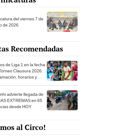
catura del viernes 7 de
o de 2026
tas Recomendadas
os de Liga 1 en la fecha
 Torneo Clausura 2026:
amación, horarios y
 ver
hi advierte llegada de
IAS EXTREMAS en 65
ncias desde HOY
mos al Circo!