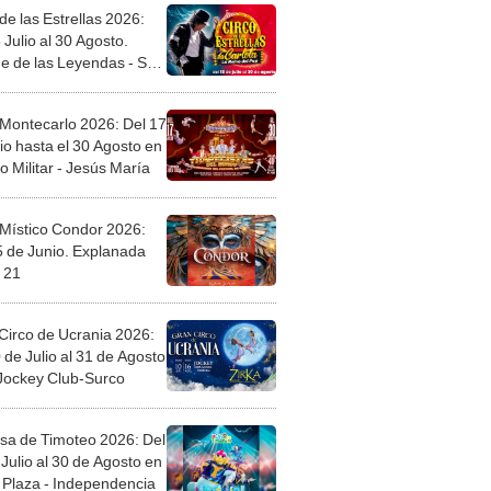
de las Estrellas 2026:
 Julio al 30 Agosto.
e de las Leyendas - San
l
 Montecarlo 2026: Del 17
io hasta el 30 Agosto en
o Militar - Jesús María
 Místico Condor 2026:
5 de Junio. Explanada
 21
Circo de Ucrania 2026:
 de Julio al 31 de Agosto
 Jockey Club-Surco
sa de Timoteo 2026: Del
Julio al 30 de Agosto en
Plaza - Independencia