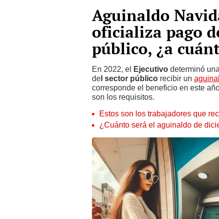
Aguinaldo Navid
oficializa pago d
público, ¿a cuán
En 2022, el
Ejecutivo
determinó un
de
l sector público
recibir un
aguina
corresponde el beneficio en este añ
son los requisitos.
Estos son los trabajadores que rec
¿Cuánto será el aguinaldo de dici